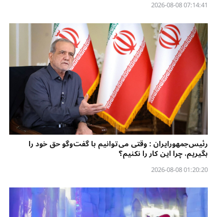
07:14:41 2026-08-08
رئیس‌جمهورایران : وقتی می‌توانیم با گفت‌وگو حق خود را
بگیریم، چرا این کار را نکنیم؟
01:20:20 2026-08-08