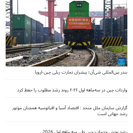
بندر بین‌المللی شی‌آن؛ پیشران تجارت ریلی چین-اروپا
واردات چین در سه‌ماهه اول ۲۰۲۶ روند رشد مطلوب را حفظ کرد
گزارش سازمان ملل متحد : اقتصاد آسیا و اقیانوسیه همچنان موتور
رشد جهانی است
رشد بخش خدمات چین طی سه ماهه اول 2026