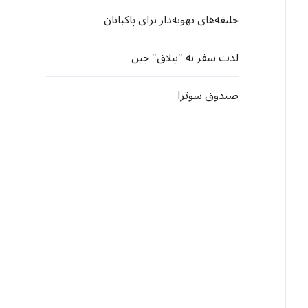
جلیقه‌های تهویه‌دار برای پاکبانان
لذت سفر به "ییلاق" چین
صندوق سوترا