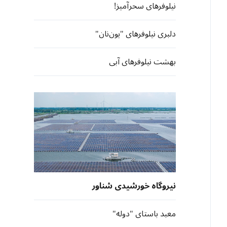
نیلوفرهای سحرآمیز!
دلبری نیلوفرهای "یون‎نان"
بهشت نیلوفرهای آبی
نیروگاه خورشیدی شناور
معبد باستای "دوله"