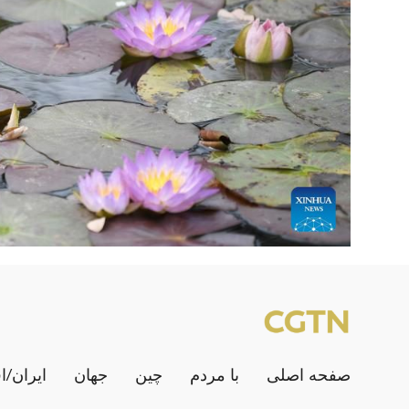
صفحه اصلی
با مردم
چین
جهان
ایران/ا