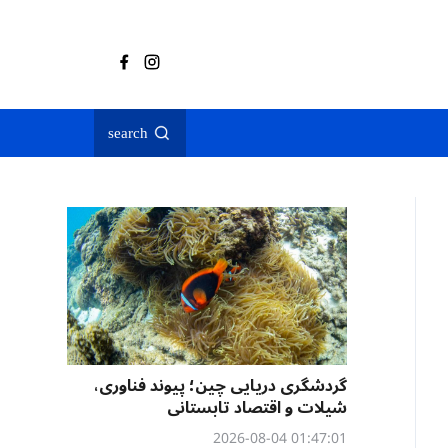
search
گردشگری دریایی چین؛ پیوند فناوری،
شیلات و اقتصاد تابستانی
01:47:01 2026-08-04