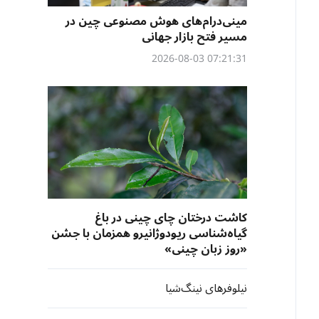
مینی‌درام‌های هوش مصنوعی چین در
مسیر فتح بازار جهانی
07:21:31 2026-08-03
کاشت درختان چای چینی در باغ
گیاه‌شناسی ریودوژانیرو همزمان با جشن
«روز زبان چینی»
نیلوفرهای نینگ‌شیا