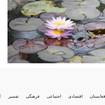
فغانستان
اقتصادی
اجتماعی
فرهنگی
تفسیر
ک