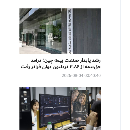
رشد پایدار صنعت بیمه چین؛ درآمد
حق‌بیمه از ۳.۸۶ تریلیون یوان فراتر رفت
00:40:40 2026-08-04