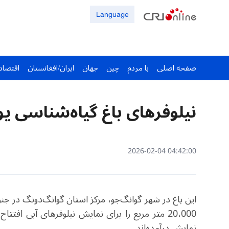
Language
صفحه اصلی
با مردم
چین
جهان
ایران/افغانستان
اقتصاد
نیلوفرهای باغ گیاه‌شناسی ی
04:42:00 2026-02-04
این باغ در شهر گوانگ‌جو، مرکز استان گوانگ‌دونگ در 
20،000 متر مربع را برای نمایش نیلوفرهای آبی افتت
نمایش درآمده‌اند.