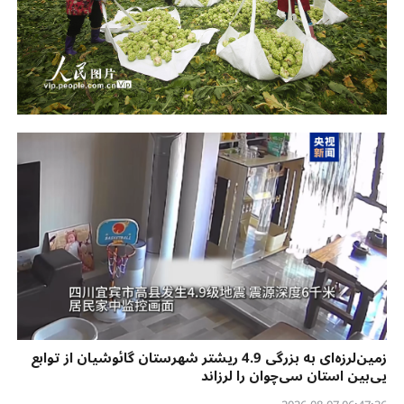
زمین‌لرزه‌ای به بزرگی 4.9 ریشتر شهرستان گائوشیان از توابع
یی‌بین استان سی‌چوان را لرزاند