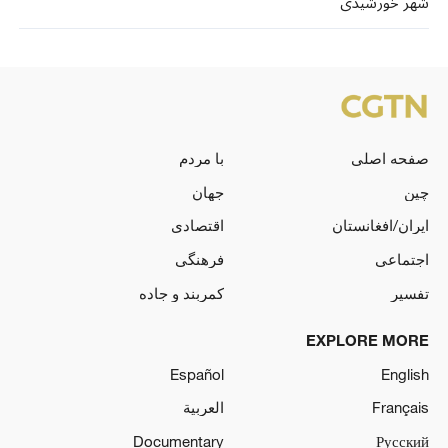
شهر خورشیدی
صفحه اصلی
با مردم
چین
جهان
ایران/افغانستان
اقتصادی
اجتماعی
فرهنگی
تفسیر
کمربند و جاده
EXPLORE MORE
Español
English
Français
العربية
Documentary
Русский