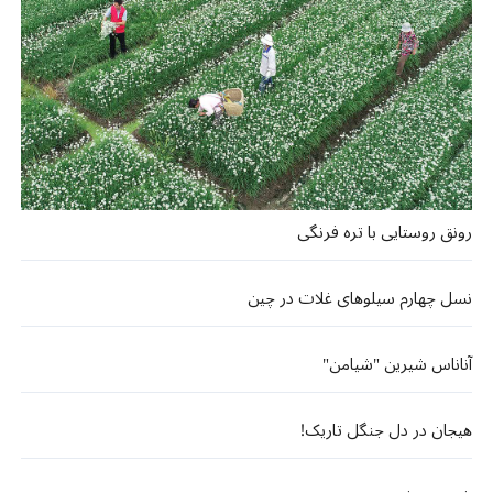
رونق روستایی با تره فرنگی
نسل چهارم سیلوهای غلات در چین
آناناس شیرین "شیامن"
هیجان در دل جنگل تاریک!