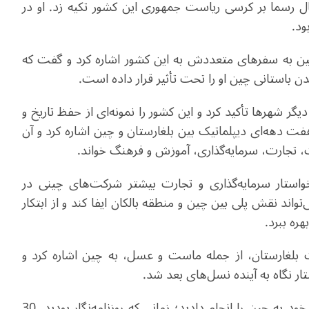
امسال رسما بر کرسی ریاست جمهوری این کشور تکیه زد. او در
ین به سفرهای متعددش به این کشور اشاره کرد و گفت که
 باستانی چین او را تحت تأثیر قرار داده است.
گر شهرها تأکید کرد و این کشور را نمونه‌ای از حفظ تاریخ و
فت‌ دهه‌ای دیپلماتیک بین بلغارستان و چین اشاره کرد و آن
، تجارت، سرمایه‌گذاری، آموزش و فرهنگ خواند.
 خواستار سرمایه‌گذاری و تجارت بیشتر شرکت‌های چینی در
تواند نقش پلی بین چین و منطقه بالکان ایفا کند و از ابتکار
بلغارستان، از جمله ماست و عسل، به چین اشاره کرد و
ر نگاه به آینده نسل‌های بعد شد.
خبرنگار: به نظر می‌رسد شما در سال 1995 اولین سفر خود به چین را انجام دادید؛ زمانی که روزنامه‌نگار بودید. 30