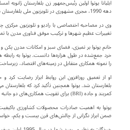
ایلیانا یوتوا اولین رئیس‌جمهور زن بلغارستان ژانویه 
دهه 1990، مجری مشهوری در تلویزیون ملی بلغارستان بود.
وی در مصاحبه اختصاصی با رادیو و تلویزیون مرکزی چ
تغییرات عظیم شهرها و ترکیب موفق فناوری مدرن با تمدن
خانم یوتوا بر تمیزی، فضای سبز و امکانات مدرن پکن و دی
خرد جمع‌شده در طول هزاره‌ها دانست. یوتوا به رابطه ه
را نمونه همکاری متقابل در زمینه‌های اقتصاد، زیرساخت
او از تعمیق روزافزون این روابط ابراز رضایت کرد و
بلغارستان شد. یوتوا همچنین تأکید کرد که بلغارستان می‌
کمربند و جاده (BRI) برای تقویت همکاری‌های دو جانبه بهره ببرد.
یوتوا به اهمیت صادرات محصولات کشاورزی باکیفیت 
ضمن ابراز نگرانی از چالش‌های قرن بیست و یکم، خواستا