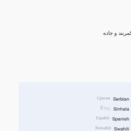
مربند و جاده
Српски
Serbian
සිංහල
Sinhala
Español
Spanish
Kiswahili
Swahili