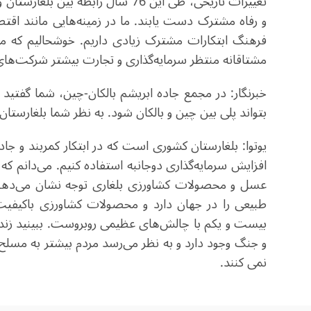
تغییرات تاریخی، طی این 76 سال راب
و رفاه مشترک دست یابند. ما در زمینه‌هایی مانند اقتص
فرهنگ ابتکارات مشترک زیادی داریم. خوشحالیم که می‌
مشتاقانه منتظر سرمایه‌گذاری و تجارت بیشتر شرکت‌های
خبرنگار: در مجمع جاده ابریشم بالکان-چین، شما گفتید ک
بتواند پلی بین چین و بالکان شود. به نظر شما بلغارستان 
یوتوا: بلغارستان کشوری است که در ابتکار کمربند و جا
افزایش سرمایه‌گذاری دوجانبه استفاده کنیم. می‌دانم ک
عسل و محصولات کشاورزی بلغاری توجه نشان می‌دهند
طبیعی را در جهان دارد و محصولات کشاورزی باکیفیت 
بیست و یکم با چالش‌های عظیمی روبروست. ببینید زند
و جنگ وجود دارد و به نظر می‌رسد مردم بیشتر به مسلح 
نمی کنند.