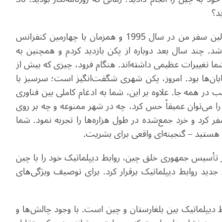
د؟
یوتوا: این سومین سفر من به کشور زیبای شماست. اولین سفر من در سال 1995 و همزمان با چهارمین کنفرانس
. چند سال بعد دوباره از پکن بازدید کردم و همچنین به
ا تغییرات عظیمی داشته‌اند. هنگام فرود، چیزی که بیش از
یابان‌ها بود. امروز، پکن شهری شگفت‌انگیز است؛ سرسبز با
در همه جا. علاوه بر این، شما به ادغام کاملی بین فناوری
ا می‌توان عمیقاً حس کرد، چه در شهر ممنوعه و چه بر روی
سفر کرد و خرد جمع‌شده در طول هزاره‌ها را تجربه نمود. شما
ی هستید – گنجینه‌ای واقعی برای بشریت.
بر 1949، چهارمین روز پس از تأسیس جمهوری خلق چین، روابط دیپلماتیک خود را با چین
جدید روابط دیپلماتیک برقرار کرد. برای توصیف ویژگی‌های
اری روابط دیپلماتیک بین بلغارستان و چین است. با وجود چالش‌ها و