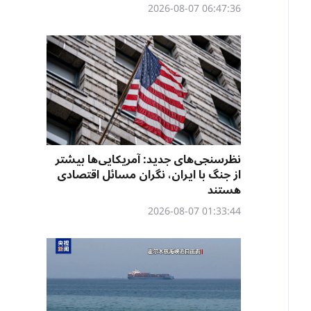
06:47:36 2026-08-07
نظرسنجی‌‌های جدید: آمریکایی‌ها بیشتر
از جنگ با ایران، نگران مسائل اقتصادی
هستند
01:33:44 2026-08-07