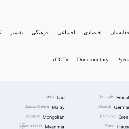
فغانستان
اقتصادی
اجتماعی
فرهنگی
تفسیر
ک
CCTV+
Documentary
Русс
ລາວ
Lao
Français
Frenc
Bahasa Melayu
Malay
Deutsch
Germa
Монгол
Mongolian
Ελληνικά
Gree
မြန်မာဘာသာ
Myanmar
Hausa
Haus