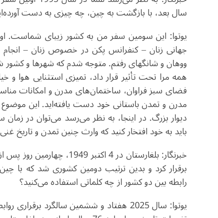
سال بعد، با بازگشت به چین، چه چیزی به دست آورده‌ای
جهانی زنان – کنفرانس پکن در خصوص زنان – انجام شد
ووهان و شانگهای رفتم. متوجه شدم که شهرها و کشور شم
همه مرا تحت تأثیر قرار داد، تمیزی استثنایی هوا و خ
فضای سبز فراوان، ساختمان‌های مدرن و امکانات مناسب 
مدرن و تمدن باستانی خود دست یافته‌اید. این موضوع ر
دیوار بزرگ. در اینجا، به نظر می‌رسد می‌توان در زمان 
باید به خود افتخار کنید که وارث چنین تمدن و تاریخ غن
خبرنگار: بلغارستان در 4 اکت
برقرار کرد و بدین ترتیب دومین کشوری شد که با چین 
رابطه بین دو کشور از چه کلماتی استفاده می‌کنید؟
یوتوا: سال 2025 هفتاد و ششمین سالگرد برقر