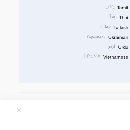
தமிழ்
Tamil
ไทย
Thai
Türkçe
Turkish
Українська
Ukrainian
Urdu
اردو
Tiếng Việt
Vietnamese