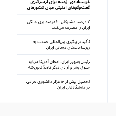
غریب‌آبادی: زمینه برای ازسرگیری
گفت‌وگوهای امنیتی میان کشورهای
حاشیه خلیج فارس فراهم است
۲ درصد مشترکان، ۱۰ درصد برق خانگی
ایران را مصرف می‌کنند
تأکید بر پیگیری بین‌المللی حملات به
زیرساخت‌های درمانی ایران
رئیس‌جمهور ایران: ادعای آمریکا درباره
حقوق بشر و آزادی دیگر کاملاً فروریخته
است
تحصیل بیش از ۵۰ هزار دانشجوی عراقی
در دانشگاه‌های ایران