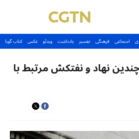
ی
اجتماعی
فرهنگی
تفسیر
یادداشت
ویدئو
عکس
کتاب گویا
چندین نهاد و نفتکش مرتبط با