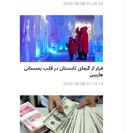
01:20:20 2026-08-08
فرار از گرمای تابستان در قلب زمستانی
هاربین
01:13:13 2026-08-08