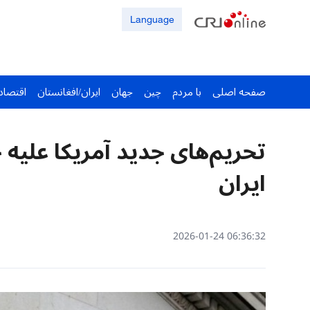
Language
صفحه اصلی
با مردم
چین
جهان
ایران/افغانستان
اقتصاد
تحریم‌های جدید آمریکا علیه 
ایران
06:36:32 2026-01-24