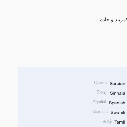
مربند و جاده
Српски
Serbian
සිංහල
Sinhala
Español
Spanish
Kiswahili
Swahili
தமிழ்
Tamil