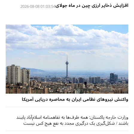
افزایش ذخایر ارزی چین در ماه جولای
01:03:54 2026-08-08
واکنش نیروهای نظامی ایران به محاصره دریایی آمریکا
وزارت خارجه پاکستان: همه طرف‌ها به تفاهمنامه اسلام‌آباد پایبند
باشند / شکل‌گیری یک درگیری مجدد به نفع هیچ کس نیست