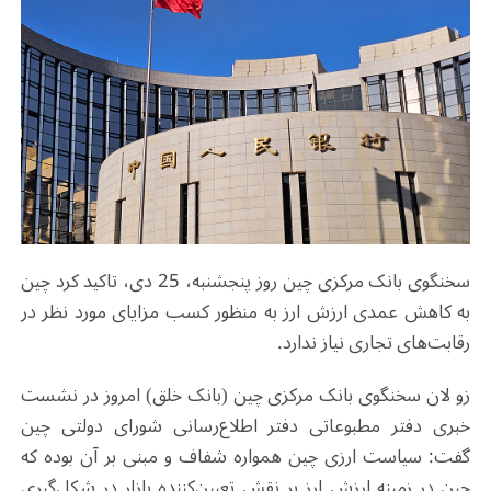
سخنگوی بانک مرکزی چین روز پنجشنبه، 25 دی، تاکید کرد چین
به کاهش عمدی ارزش ارز به منظور کسب مزایای مورد نظر در
رقابت‌های تجاری نیاز ندارد.
زو لان سخنگوی بانک مرکزی چین (بانک خلق) امروز در نشست
خبری دفتر مطبوعاتی دفتر اطلاع‌رسانی شورای دولتی چین
گفت: سیاست ارزی چین همواره شفاف و مبنی بر آن بوده که
چین در زمینه ارزش ارز بر نقش تعیین‌کننده بازار در شکل‌گیری