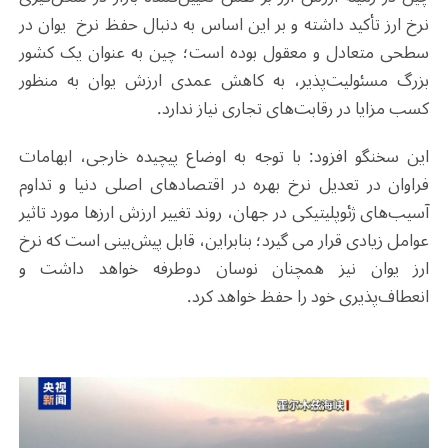
نرخ ارز تأکید داشته و بر این اساس به دنبال حفظ نرخ یوان در
سطحی متعادل و معقول بوده است؛ چین به عنوان یک کشور
بزرگ مسئولیت‌پذیر، به کاهش عمدی ارزش یوان به منظور
کسب مزایا در رقابت‌های تجاری نیاز ندارد.
این سخنگو افزود: با توجه به اوضاع پیچیده خارجی، ابهامات
فراوان در تعدیل نرخ بهره در اقتصادهای اصلی دنیا و تداوم
آسیب‌های ژئوپلیتیکی در جهان، روند تغییر ارزش ارزها مورد تاثیر
عوامل زیادی قرار می گیرد؛ بنابراین، قابل پیش‌بینی است که نرخ
ارز یوان نیز همچنان نوسان دوطرفه خواهد داشت و
انعطاف‌پذیری خود را حفظ خواهد کرد.