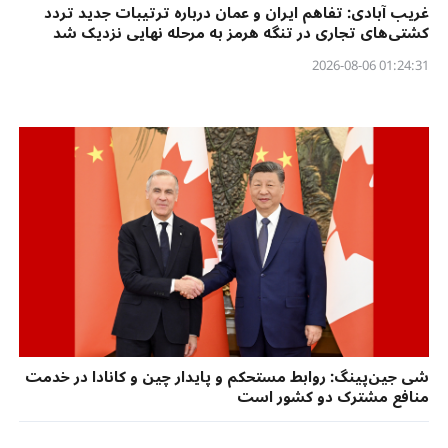
غریب آبادی: تفاهم ایران و عمان درباره ترتیبات جدید تردد
کشتی‌های تجاری در تنگه هرمز به مرحله نهایی نزدیک شد
01:24:31 2026-08-06
شی جین‌پینگ: روابط مستحکم و پایدار چین و کانادا در خدمت
منافع مشترک دو کشور است