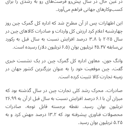
در عین حال در سال پیش‌رو فرصت‌های رو به رشدی را برای
کسب‌وکارهای جهانی فراهم می‌آورد.
این اظهارات پس از آن مطرح شد که اداره کل گمرک چین روز
چهارشنبه اعلام کرد ارزش کل واردات و صادرات کالاهای چین در
سال ۲۰۲۵ با ۳.۸ درصد افزایش نسبت به سال قبل به رکورد
بی‌سابقه ۴۵.۴۷ تریلیون یوان (۶.۵ تریلیون دلار) رسیده است.
وانگ جون، معاون اداره کل گمرک چین در یک نشست خبری
گفت، چین موقعیت خود را به عنوان بزرگترین کشور جهان در
زمینه تجارت کالا تثبیت کرده است.
صادرات، محرک رشد کلی تجارت چین در سال گذشته بود که
میزان آن با ۶.۱ درصد افزایش نسبت به سال قبل از آن به ۲۶.۹۹
تریلیون یوان رسید. نقطه برجسته قابل توجه، صادرات
محصولات فناوری پیشرفته بود که ۱۳.۲ درصد جهش کرد و به
۵.۲۵ تریلیون یوان رسید.