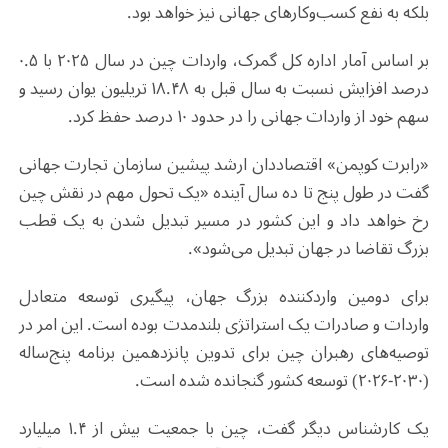
بلکه به نفع کسب‌وکارهای جهانی نیز خواهد بود.
بر اساس آمار اداره کل گمرک، واردات چین در سال ۲۰۲۵ با ۰.۵
درصد افزایش نسبت به سال قبل به ۱۸.۴۸ تریلیون یوان رسید و
سهم خود از واردات جهانی را در حدود ۱۰ درصد حفظ کرد.
«رابرت کوپمن» اقتصاددان ارشد پیشین سازمان تجارت جهانی
گفت در طول پنج تا ده سال آینده «یک تحول مهم در نقش چین
رخ خواهد داد و این کشور در مسیر تبدیل شدن به یک قطب
بزرگ تقاضا در جهان تبدیل می‌شود».
برای دومین واردکننده بزرگ جهان، پیگیری توسعه متعادل
واردات و صادرات یک استراتژی بلندمدت بوده است. این امر در
توصیه‌های رهبران چین برای تدوین پانزدهمین برنامه پنج‌ساله
(۲۰۳۰-۲۰۲۶) توسعه کشور گنجانده شده است.
یک کارشناس دیگر گفت، چین با جمعیت بیش از ۱.۴ میلیارد