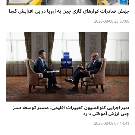
جهش صادرات کولرهای گازی چین به اروپا در پی افزایش گرما
23:57:08 2026-08-08
دبیر اجرایی کنوانسیون تغییرات اقلیمی: مسیر توسعه سبز
چین ارزش آموختن دارد
07:14:41 2026-08-08