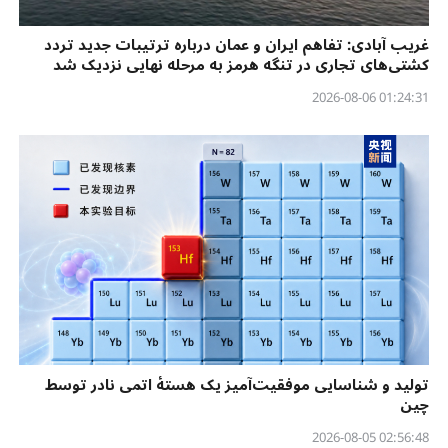
غریب آبادی: تفاهم ایران و عمان درباره ترتیبات جدید تردد
کشتی‌های تجاری در تنگه هرمز به مرحله نهایی نزدیک شد
01:24:31 2026-08-06
تولید و شناسایی موفقیت‌آمیز یک هستهٔ اتمی نادر توسط
چین
02:56:48 2026-08-05