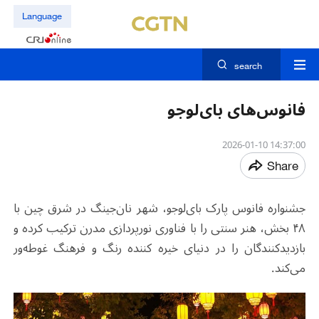
Language
search
فانوس‌های بای‌لوجو
14:37:00 2026-01-10
Share
جشنواره فانوس پارک بای‌لوجو، شهر نان‌جینگ در شرق چین با
۴۸ بخش، هنر سنتی را با فناوری نورپردازی مدرن ترکیب کرده و
بازدیدکنندگان را در دنیای خیره کننده رنگ و فرهنگ غوطه‌ور
می‌کند.