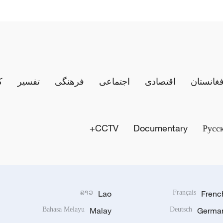
فغانستان
اقتصادی
اجتماعی
فرهنگی
تفسیر
ک
CCTV+
Documentary
Русс
ລາວ
Lao
Français
Frenc
Bahasa Melayu
Malay
Deutsch
Germa