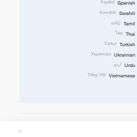
Español
Spanish
Kiswahili
Swahili
தமிழ்
Tamil
ไทย
Thai
Türkçe
Turkish
Українська
Ukrainian
Urdu
اردو
Tiếng Việt
Vietnamese