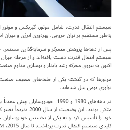
سیستم انتقال قدرت، شامل موتور، گیربکس و موتور ال
به‌طور مستقیم بر توان خروجی، بهره‌وری انرژی و میزان اط
پس از دهه‌ها پژوهش متمرکز و سرمایه‌گذاری مستمر، 
سیستم انتقال قدرت دست یافته‌اند و از مرحله جبران ع
اکنون به نیروی محرکه رشد پایدار و نوسازی مداوم ص
موتورها که در گذشته یکی از حلقه‌های ضعیف صنعت خ
نوآوری بومی بدل شده‌اند
.
در دهه‌های 1980 و 1990، خودروساز
متکی بودند. این وضعیت از سال 2000 تدریجاً تغییر کرد؛ زمانی که شرکت
خود را تأسیس کرد و به یکی از نخستین خودروسازان 
کلیدی سیستم انتقال قدرت پرداخت. تا سال 2015،
WM