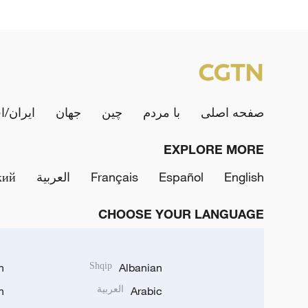
صفحه اصلی
با مردم
چین
جهان
ایران/ا
EXPLORE MORE
English
Español
Français
العربية
кий
CHOOSE YOUR LANGUAGE
h
Shqip
Albanian
Arabic
العربية
n