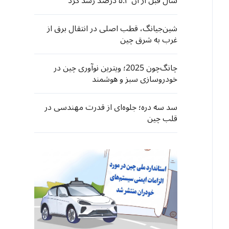
سال قبل از آن ۵.۳ درصد رشد کرد
شین‌جیانگ، قطب اصلی در انتقال برق از
غرب به شرق چین
چانگ‌چون 2025؛ ویترین نوآوری چین در
خودروسازی سبز و هوشمند
سد سه دره؛ جلوه‌ای از قدرت مهندسی در
قلب چین