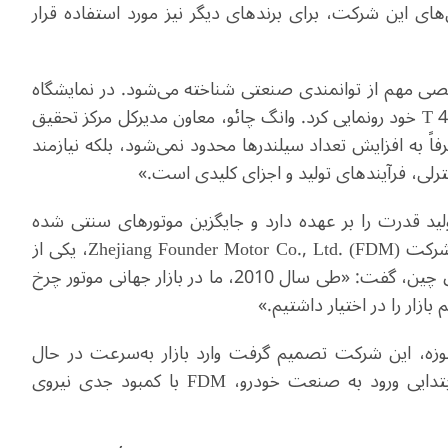
مدل‌های این شرکت، برای برندهای دیگر نیز مورد استفاده قرار
صی مهم از توانمندی صنعتی شناخته می‌شود. در نمایشگاه
T
خود رونمایی کرد. وانگ چائو، معاون مدیرکل مرکز تحقیق
اً به افزایش تعداد سیلندرها محدود نمی‌شود، بلکه نیازمند
لی، فرآیندهای تولید و اجزای کلیدی است
.
»
لید قدرت را بر عهده دارد و جایگزین موتورهای سنتی شده
 شرکت
Zhejiang Founder Motor Co., Ltd. (FDM)
، یکی از
تأمین‌کنندگان پیشروی موتور در استان جه‌جیانگ در شرق چین، گفت: «طی سال 2010، ما در بازار جهانی موتور چرخ
 حوزه، این شرکت تصمیم گرفت وارد بازار به‌سرعت در حال
تدایی ورود به صنعت خودرو،
FDM
با کمبود جدی نیروی