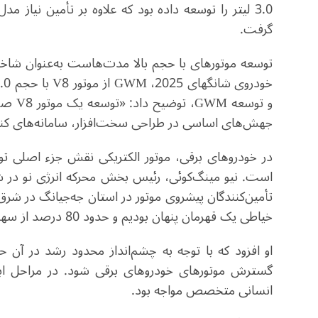
3.0 لیتر را توسعه داده بود که علاوه بر تأمین نیاز 
گرفت
.
توسعه موتورهای با حجم بالا مدت‌هاست به‌عنوان شاخ
خودروی شانگهای 2025،
GWM
از موتور
V8
با حجم 4.0
و توسعه
GWM
، توضیح داد: «توسعه یک موتور
V8
صرف
جهش‌های اساسی در طراحی سخت‌افزار، سامانه‌های کنتر
در خودروهای برقی، موتور الکتریکی نقش جزء اصلی تو
است. نیو مینگ‌کوئی، رئیس بخش محرکه انرژی نو در
خیاطی یک قهرمان پنهان بودیم و حدود 80 درصد از سهم بازار را در اختیار داشتیم.»
او افزود که با توجه به چشم‌انداز محدود رشد در آن
گسترش موتورهای خودروهای برقی شود. در مراحل اب
انسانی متخصص مواجه بود.