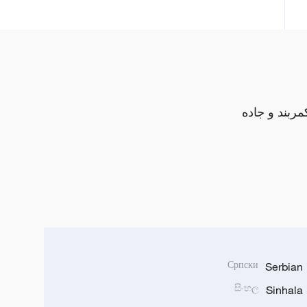
مربند و جاده
Српски
Serbian
සිංහල
Sinhala