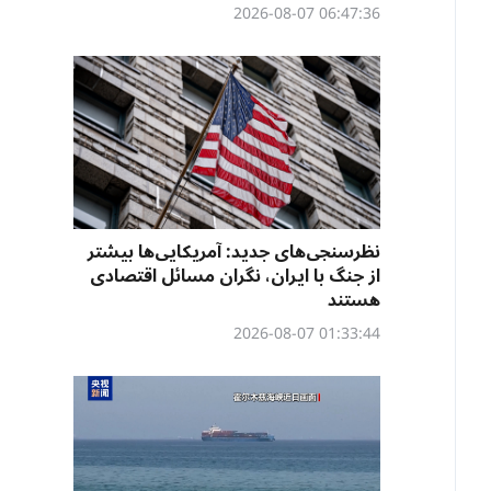
06:47:36 2026-08-07
نظرسنجی‌‌های جدید: آمریکایی‌ها بیشتر
از جنگ با ایران، نگران مسائل اقتصادی
هستند
01:33:44 2026-08-07