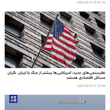
06:47:36 2026-08-07
نظرسنجی‌‌های جدید: آمریکایی‌ها بیشتر از جنگ با ایران، نگران
مسائل اقتصادی هستند
01:33:44 2026-08-07