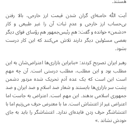
هستند.
آیت الله خامنه‌ای گران شدن قیمت ارز خارجی، بالا رفتن
بی‌حساب ارز خارجی و عدم ثبات آن را غیر طبیعی و کار
«دشمن» خوانده و گفت: هم رئیس‌جمهور هم رؤسای قوای دیگر
بعضی مسئولین دیگر دارند تلاش می‌کنند که این کار درست
بشود
.
رهبر ایران تصریح کردند: «بنابراین بازاری‌ها اعتراض‌شان به این
مطلب بود و این مطلب، مطلب درستی است. آن چه مهم
است این است که یک عده آدم تحریک شده‌ مزدور دشمن
پشت سر بازاری‌ها بایستند و شعار ضد اسلام و ضد ایران و ضد
جمهوری اسلامی بدهند. این مهم است. اعتراض به جاست اما
اعتراض غیر از اغتشاش است. ما با معترض حرف می‌زنیم اما با
اغتشاشگر حرف زدن فایده‌ای ندارد. اغتشاشگر را باید به جای
خودش نشاند
.
»