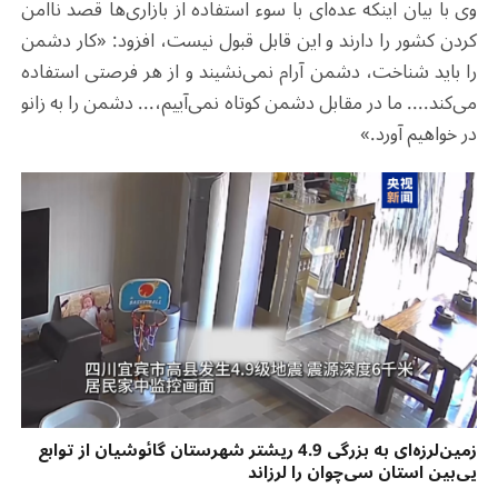
وی با بیان اینکه عده‌ای با سوء استفاده از بازاری‌ها قصد ناامن
کردن کشور را دارند و این قابل قبول نیست، افزود: «کار دشمن
را باید شناخت، دشمن آرام نمی‌نشیند و از هر فرصتی استفاده
می‌کند.... ما در مقابل دشمن کوتاه نمی‌آییم،... دشمن را به زانو
در خواهیم آورد.»
زمین‌لرزه‌ای به بزرگی 4.9 ریشتر شهرستان گائوشیان از توابع
یی‌بین استان سی‌چوان را لرزاند