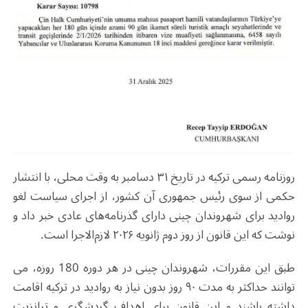
روزنامه رسمی ترکیه در تاریخ ۳۱ دسامبر به وقت محلی، با انتشار
حکمی از سوی رئیس جمهوری آن کشور، از اجرای سیاست لغو
روادید برای شهروندان چینی دارای گذرنامه‌های عادی خبر داد و
نوشت که این قانون از روز دوم ژانویه ۲۰۲۶ لازم‌الاجرا است.
طبق این مقررات، شهروندان چینی در هر دوره 180 روزه، می
توانند حداکثر به مدت ۹۰ روز بدون نیاز به روادید در ترکیه اقامت
داشته باشند و این قانون برای اهداف گردشگری و ترانزیت