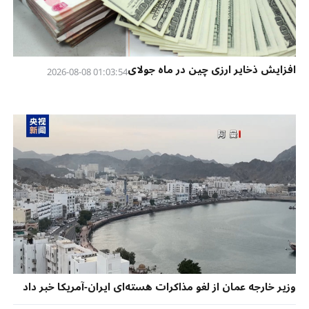
افزایش ذخایر ارزی چین در ماه جولای
01:03:54 2026-08-08
وزیر خارجه عمان از لغو مذاکرات هسته‌ای ایران-آمریکا خبر داد