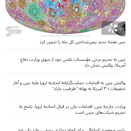
چین نقشه جدید زمین‌شناختی کل ماه را تدوین کرد
چین به تحریم برخی مؤسسات علمی خود از سوی وزارت دفاع
آمریکا، واکنش نشان داد
واکنش چین به اقدامات حمایت‌گرایانه اتحادیه اروپا علیه چین و آغاز
تحقیقات ۳۰۱ آمریکا به بهانه "ظرفیت مازاد"
وزارت خارجه چین: اقدامات پکن در قبال اتحادیه اروپا، پاسخ به
تحریم شرکت‌های چینی است
رئیس‌جمهوری اسلواکی برای انجام دیداری رسمی، وارد پکن شد