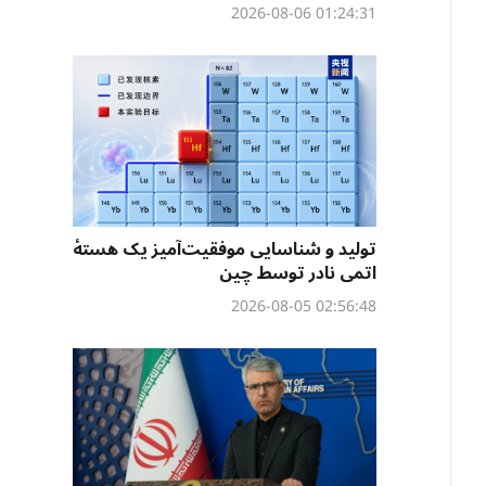
01:24:31 2026-08-06
تولید و شناسایی موفقیت‌آمیز یک هستهٔ
اتمی نادر توسط چین
02:56:48 2026-08-05