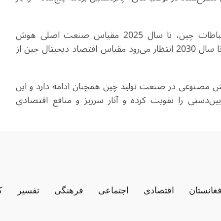
بر اساس پیش‌بینی‌های آکادمی فناوری اطلاعات و ارتباطات چین، تا سال 2025 مقیاس صنعت اصلی هوش
مصنوعی چین از 1.2 تریلیون یوان فراتر خواهد رفت و تا سال 2030 انتظار می‌رود مقیاس اقتصاد دیجیتال چین از
2025، تحول مبتنی بر هوش مصنوعی در صنعت تولید چین همچنان ادامه دارد و این
ایین‌دستی را تقویت کرده و آثار سرریز و منافع اقتصادی
فغانستان
اقتصادی
اجتماعی
فرهنگی
تفسیر
ک