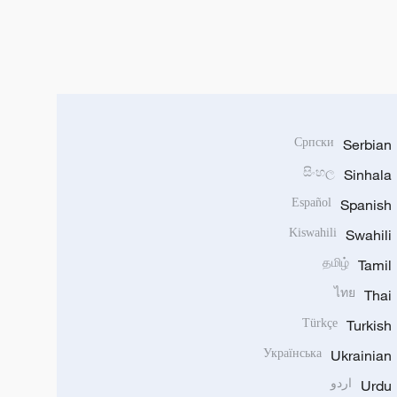
Српски
Serbian
සිංහල
Sinhala
Español
Spanish
Kiswahili
Swahili
தமிழ்
Tamil
ไทย
Thai
Türkçe
Turkish
Українська
Ukrainian
Urdu
اردو