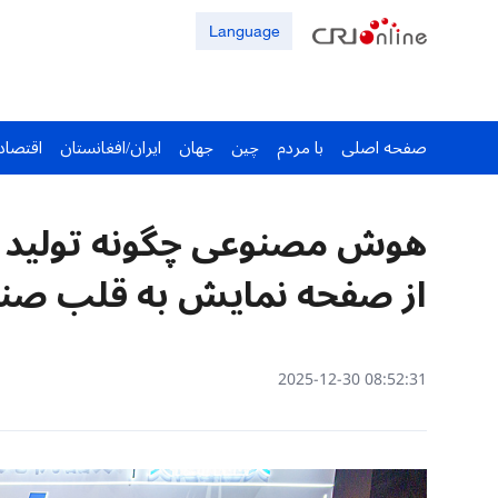
Language
صفحه اصلی
با مردم
چین
جهان
ایران/افغانستان
اقتصاد
هوش مصنوعی چگونه تولید چین
از صفحه نمایش به قلب ص
08:52:31 2025-12-30