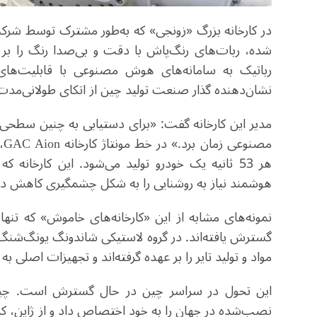
شده، ربات‌های رنگ‌پاش با دقت و بی‌صدا رنگ را بر بد
رباتیک به سامانه‌های هوش مصنوعی با قابلیت‌های پی
نشان‌دهنده گذار صنعت تولید چین از اتکای طولانی‌مدت
مدیر این کارخانه گفت: «برای دستیابی به چنین سطح
مص
هر 53 ثانیه یک خودرو تولید می‌شود. این کارخا
هوشمند نیاز به روشنایی را به شکل چشمگیری کاهش د
نمونه‌های مشابه از این «کارخانه‌های خاموش» که تنها
گسترش یافته‌اند. در گروه لاستیکی شاندونگ یونگ‌شنگ ن
مواد و تولید تایر را بر عهده گرفته‌اند و تجهیزات اصلی به نرخ CNC بالای 95 درصد دست یافت
نصب‌شده در جهان را به خود اختصاص داد و از ژاپن، ک