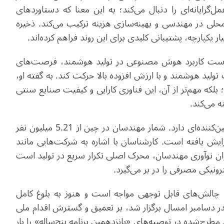
رایانه‌ای را دنبال می‌کند؛ به این معنا که دستاوردهای
محلی در مهندسی و بهینه‌سازی هزینه ترکیب می‌کند. ذخیره
پارچه، پشتیبانی کلیدی برای این روند فراهم کرده‌اند.
است کاربرد هوش مصنوعی در تولید هوشمند، فرصت‌های
ولید هوشمند و با ارزش افزوده بالا حرکت کند. به گفته او،
بلکه مهم‌تر از آن، این فناوری کارایی و کیفیت صنایع سنتی
ه می‌کند.
در کنار کارخانه‌ها و فناوری، سرمایه انسانی نیز نقش تعیین‌کننده‌ای دارد. شمار مهندسان در چین از 5.21 میلیون نفر
 2000 به 17.65 میلیون نفر در سال 2020 افزایش یافته است. کارشناسان با اشاره به شرکت‌هایی مانند
توان نوآوری مهندسان، محرک اصلی تکرار سریع در تولید است
رونیکی مصرفی را در بر می‌گیرد.
 چالش‌های قابل توجهی مواجه است و هنوز به بلوغ کامل
ر دسامبر امسال برگزار شد، بر تعمیق و گسترش اقدام ملی
ح‌شده در توصیه‌های «پانزدهمین برنامه پنج‌ساله» را بار