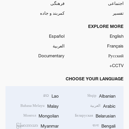
اجتماعی
فرهنگی
تفسیر
کمربند و جاده
EXPLORE MORE
Español
English
Français
العربية
Documentary
Русский
CCTV+
CHOOSE YOUR LANGUAGE
ລາວ
Shqip
Lao
Albanian
العربية
Bahasa Melayu
Malay
Arabic
Монгол
Беларуская
Mongolian
Belarusian
မြန်မာဘာသာ
বাংলা
Myanmar
Bengali