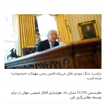
ترامپ: جنگ بزودی پایان می‌یابد/تامین برخی مهمات «محدودتر»
شده است
نظرسنجی CGTN نشان داد: هوشیاری افکار عمومی جهان در برابر
توسعه نظامی‌گری ژاپن