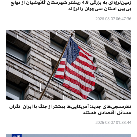
زمین‌لرزه‌ای به بزرگی 4.9 ریشتر شهرستان گائوشیان از توابع
یی‌بین استان سی‌چوان را لرزاند
06:47:36 2026-08-07
نظرسنجی‌‌های جدید: آمریکایی‌ها بیشتر از جنگ با ایران، نگران
مسائل اقتصادی هستند
01:33:44 2026-08-07