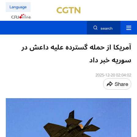
Language
search
آمریکا از حمله‌ گسترده علیه داعش در
سوریه خبر داد
02:04:02 2025-12-20
Share