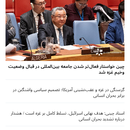
چین خواستار فعال‌تر شدن جامعه بین‌المللی در قبال وضعیت
وخیم غزه شد
گرسنگی در غزه و عقب‌نشینی آمریکا؛ تصمیم سیاسی واشنگتن در
برابر بحران انسانی
استاد چینی: هدف نهایی اسرائیل، تسلط کامل بر غزه است / هشدار
درباره تشدید بحران انسانی