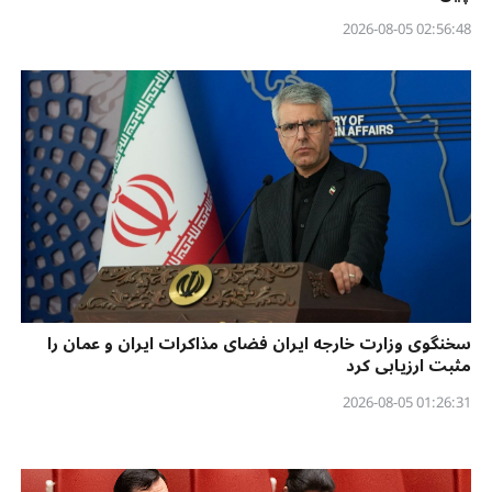
02:56:48 2026-08-05
سخنگوی وزارت خارجه ایران فضای مذاکرات ایران و عمان را
مثبت ارزیابی کرد
01:26:31 2026-08-05