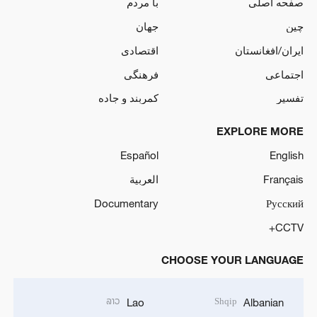
صفحه اصلی
با مردم
چین
جهان
ایران/افغانستان
اقتصادی
اجتماعی
فرهنگی
تفسیر
کمربند و جاده
EXPLORE MORE
Español
English
Français
العربية
Documentary
Русский
CCTV+
CHOOSE YOUR LANGUAGE
ລາວ
Shqip
Lao
Albanian