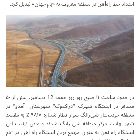
امتداد خط راه‌آهن در منطقه معروف به «بام جهان» تبدیل کرد.
در حدود ساعت ۱۱ صبح روز روز جمعه 12 دسامبر، بیش از ۵۰
مسافر در ایستگاه شهرک "دراکموک" شهرستان "آمدو" در
منطقه خودمختار شی‌زانگ سوار قطار شماره ۹۸۱۷ Z به مقصد
شهر لهاسا، مرکز منطقه شی زانگ شدند و بدین ترتیب این
ایستگاه راه آهن به عنوان مرتفع ترین ایستگاه راه آهن در "بام