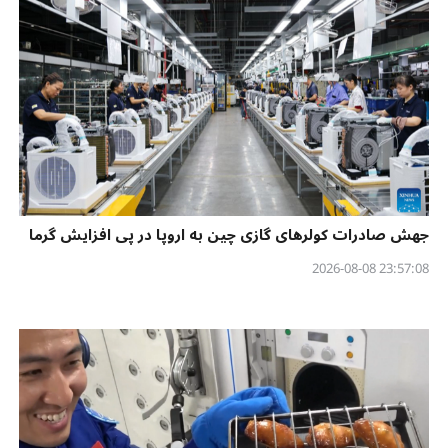
جهش صادرات کولرهای گازی چین به اروپا در پی افزایش گرما
23:57:08 2026-08-08