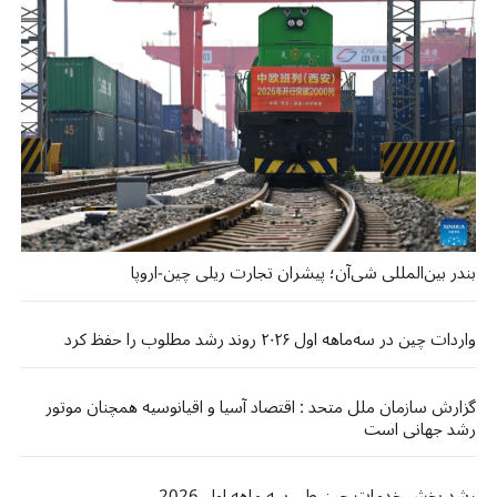
بندر بین‌المللی شی‌آن؛ پیشران تجارت ریلی چین-اروپا
واردات چین در سه‌ماهه اول ۲۰۲۶ روند رشد مطلوب را حفظ کرد
گزارش سازمان ملل متحد : اقتصاد آسیا و اقیانوسیه همچنان موتور
رشد جهانی است
رشد بخش خدمات چین طی سه ماهه اول 2026