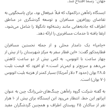
جهان" رسما افتتاح شد.
ایستگاه راه‌آهن دراکموک که قبلاً غیرفعال بود، برای پاسخگویی به
تقاضای روزافزون مسافران و توسعه گردشگری در مناطق
اطراف که جاذبه‌هایی مانند رشته‌کوه تانگولا را شامل می‌شود،
ارتقا یافته تا خدمات مسافربری را ارائه دهد.
«چامپا» یک دامدار محلی و از جمله نخستین مسافران
قطارمذکور گفت: «این قطار سفر به مرکز شهرستان را از بیش از
چهار ساعت با اتوبوس، به کمی بیش از دو ساعت کاهش
می‌دهد و سریع‌تر و ایمن‌تر است.» او افزود که قیمت بلیت
۲۸.۵ یوان (حدود ۴ دلار آمریکا) بسیار کمتر از هزینه بلیت اتوبوس
(۷۰ یوان) است.
به گفته شرکت گروه راه‌آهن چینگ‌های-شی‌زانگ چین به عنوان
اپراتور این خط، انتظار می‌رود این ایستگاه برای بیش از ۱۰ هزار
نفر از ساکنان ۲۵ روستای اطراف و همچنین گردشگران مفید