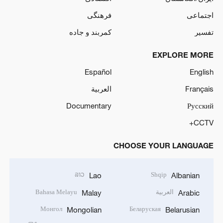
اجتماعی
فرهنگی
تفسیر
کمربند و جاده
EXPLORE MORE
Español
English
Français
العربية
Documentary
Русский
CCTV+
CHOOSE YOUR LANGUAGE
ລາວ
Shqip
Lao
Albanian
العربية
Bahasa Melayu
Malay
Arabic
Монгол
Беларуская
Mongolian
Belarusian