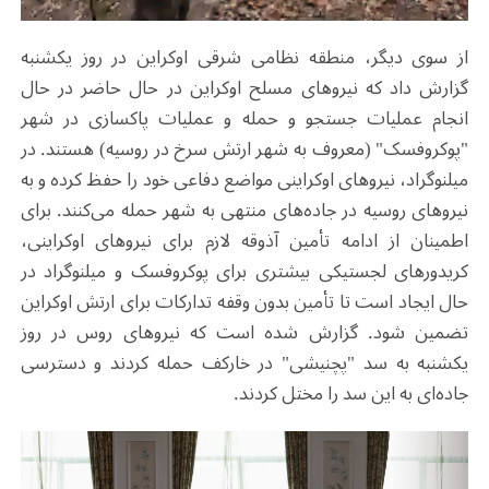
از سوی دیگر، منطقه نظامی شرقی اوکراین در روز یکشنبه
گزارش داد که نیروهای مسلح اوکراین در حال حاضر در حال
انجام عملیات جستجو و حمله و عملیات پاکسازی در شهر
"پوکروفسک" (معروف به شهر ارتش سرخ در روسیه) هستند. در
میلنوگراد، نیروهای اوکراینی مواضع دفاعی خود را حفظ کرده و به
نیروهای روسیه در جاده‌های منتهی به شهر حمله می‌کنند. برای
اطمینان از ادامه تأمین آذوقه لازم برای نیروهای اوکراینی،
کریدورهای لجستیکی بیشتری برای پوکروفسک و میلنوگراد در
حال ایجاد است تا تأمین بدون وقفه تدارکات برای ارتش اوکراین
تضمین شود. گزارش شده است که نیروهای روس در روز
یکشنبه به سد "پچنیشی" در خارکف حمله کردند و دسترسی
جاده‌ای به این سد را مختل کردند.