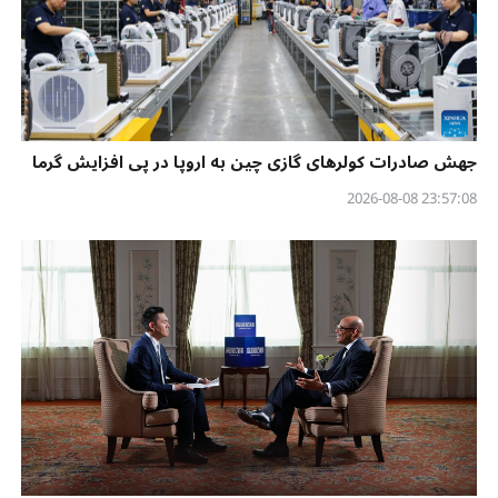
جهش صادرات کولرهای گازی چین به اروپا در پی افزایش گرما
23:57:08 2026-08-08