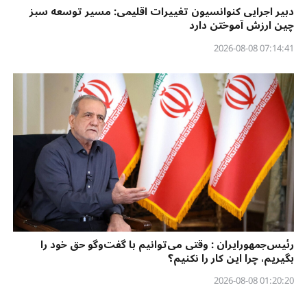
دبیر اجرایی کنوانسیون تغییرات اقلیمی: مسیر توسعه سبز
چین ارزش آموختن دارد
07:14:41 2026-08-08
رئیس‌جمهورایران : وقتی می‌توانیم با گفت‌وگو حق خود را
بگیریم، چرا این کار را نکنیم؟
01:20:20 2026-08-08