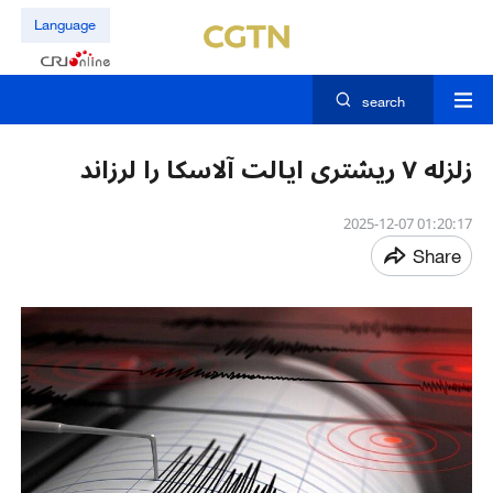
Language
search
زلزله ۷ ریشتری ایالت آلاسکا را لرزاند
01:20:17 2025-12-07
Share