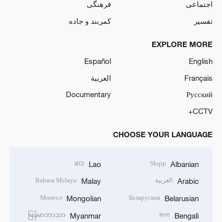
اجتماعی
فرهنگی
تفسیر
کمربند و جاده
EXPLORE MORE
Español
English
Français
العربية
Documentary
Русский
CCTV+
CHOOSE YOUR LANGUAGE
ລາວ
Shqip
Lao
Albanian
العربية
Bahasa Melayu
Malay
Arabic
Монгол
Беларуская
Mongolian
Belarusian
မြန်မာဘာသာ
বাংলা
Myanmar
Bengali