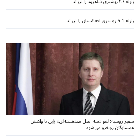
زلزله ۴.۶ ریشتری شاهرود را لرزاند
زلزله 5.1 ریشتری افغانستان را لرزاند
سفیر روسیه: لغو «سه اصل ضد‌هسته‌ای» ژاپن با واکنش
همسایگان روبه‌رو می‌شود