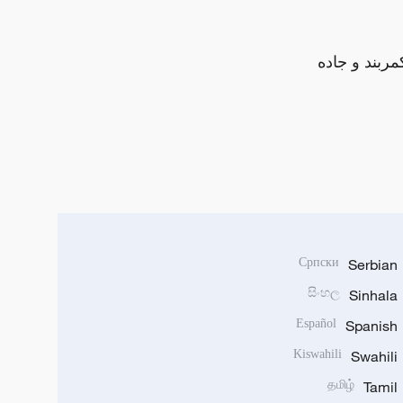
مربند و جاده
Српски
Serbian
සිංහල
Sinhala
Español
Spanish
Kiswahili
Swahili
தமிழ்
Tamil