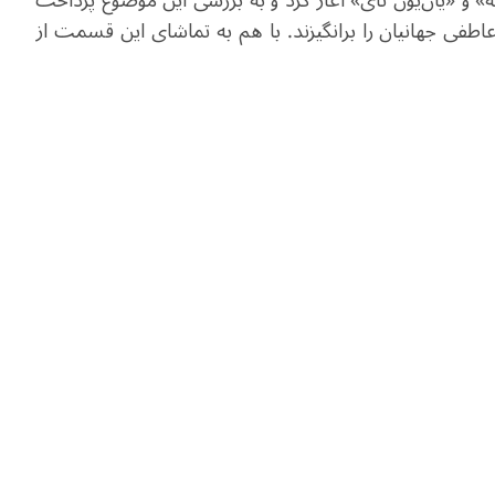
ئه» و «یان‌یون تای» آغاز کرد و به بررسی این موضوع پرداخت
اطفی جهانیان را برانگیزند. با هم به تماشای این قسمت از