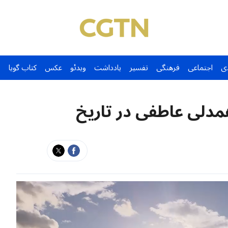
ی
اجتماعی
فرهنگی
تفسیر
یادداشت
ویدئو
عکس
کتاب گویا
دلی عاطفی در تاریخ