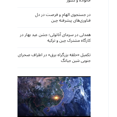
خانواده و کشور
در جستجوی الهام و فرصت در دل
فناوری‌های پیشرفته چین
همدلی در سرمای آناتولی؛ جشن عید بهار در
کارگاه مشترک چین و ترکیه
تکمیل «حلقه بزرگراه برق» در اطراف صحرای
جنوبی شین جیانگ