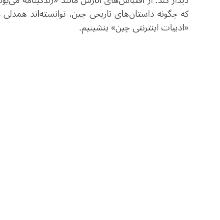
دیدار کند. از اقتباس‌های آثارش مانند «زندگینامه می‌یو
که چگونه داستان‌های تاریخی چین، توانسته‌اند همدلی ع
«ادبیات اینترنتی چین» بنشینیم.