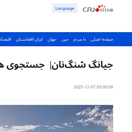
Language
صفحه اصلی
با مردم
چین
جهان
ایران/افغانستان
اقتصاد
جیانگ شنگ‌نان| جستجوی هم
03:00:00 2025-12-07