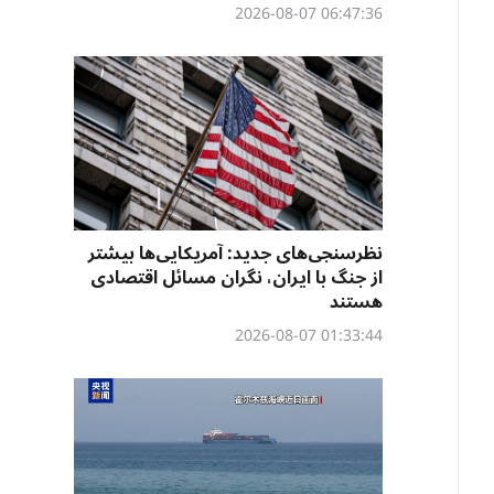
06:47:36 2026-08-07
نظرسنجی‌‌های جدید: آمریکایی‌ها بیشتر
از جنگ با ایران، نگران مسائل اقتصادی
هستند
01:33:44 2026-08-07