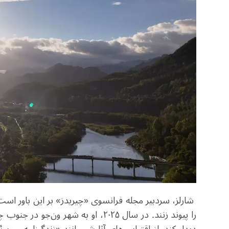
شارلز، سردبیر مجله فرانسوی «چیریدز» بر این باور است
را پیوند زنند. در سال ۲۰۲۵، او به ش