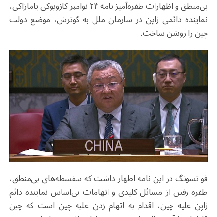
بی‌منطق و اظهارات طفره‌آمیز نامه ۲۴ نوامبر کازویوکی یامازاکی،
نماینده دائمی ژاپن در سازمان ملل به گوترش، موضع دولت
چین را روشن ساخت.
فو تسونگ در این نامه اظهار داشت که سفسطه‌های بی‌منطق،
طفره رفتن از مسائل کلیدی و اتهامات بی‌اساس نماینده دائم
ژاپن علیه چین، اقدام به اتهام زدن علیه چین است که چین