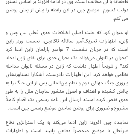
قاطعانه با آن مخالف است. وی در ادامه افزود: بر اساس دستور
دولت کشورم، موضع چین در این رابطه را بیش از پیش روشن
می کنم.
او عنوان کرد که علت اصلی اختلافات جدی فعلی بین چین و
ژاپن، اظهارات تحریک‌آمیز سانائه تاکایچی، نخست وزیر ژاپن
است که در جریان نشست 7 نوامبر پارلمان ژاپن ادعا کرد
"بحران در تایوان می‌تواند یک بحران جدی برای بقای ژاپن ایجاد
کند" و تلویحاً اظهار داشت که ژاپن در مسئله تایوان مداخله
نظامی خواهد کرد. این اظهارات نادرست، آشکارا دستاوردهای
پیروزی جنگ جهانی دوم و نظم بین‌المللی پس از این جنگ را به
چالش کشیده و اهداف و اصول منشور سازمان ملل را به طور
جدی نقض کرده است. ارسال این نامه رسمی یک اقدام کاملاً
مشروع و ضروری برای روشن ساختن موضع رسمی چین است.
نماینده چین افزود: ژاپن ادعا می‌کند به یک استراتژی دفاع
غیرفعال با موضع منحصراً دفاعی پایبند است و اظهارات