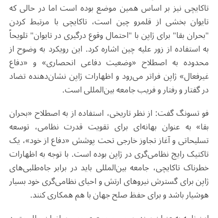
تاکایچی نیز بر اساس همین موضع بوده است اما در حالی که
تایوان بخشی از قلمرو چین است، تاکایچی با مرتبط کردن
"بحران بقا" برای ژاپن با "احتمال وقوع درگیری در تایوان" تلویحاً
به استفاده از زور علیه چین اشاره کرد. این رویکرد به وضوح از
محدوده به اصطلاح «وضعیت دفاعی انحصاری» و «دفاع
غیرفعال» ژاپن فراتر می‌رود و اظهارات ژاپن نشان‌دهنده تضاد
در گفتار و رفتار و فریب جامعه بین‌المللی است.
فو تسونگ گفت: از نظر تاریخی، استفاده از به اصطلاح «بحران‌
بقا» به عنوان بهانه‌ای برای تقویت قدرت نظامی، توسعه
تسلیحاتی و آغاز تجاوز خارجی تحت پوشش «دفاع از خود»، یک
تاکتیک رایج نظامی‌گری در ژاپن بوده است. با توجه به اظهارات
خطرناک تاکایچی، جامعه بین‌المللی باید در برابر جاه‌طلبی‌های
ژاپن برای گسترش نیروهای ارتش و احیای نظامی‌گری خود بسیار
هوشیار باشد و برای حفظ صلح جهان با هم همکاری کنند.