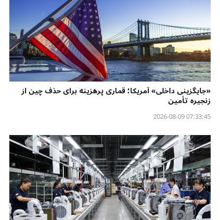
«جایگزینی داخلی» آمریکا؛ قماری پرهزینه برای حذف چین از
زنجیره تأمین
07:33:45 2026-08-09