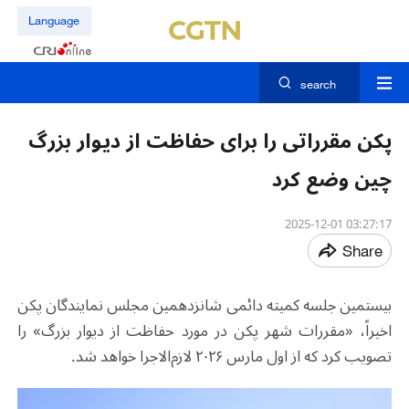
Language
search
پکن مقرراتی را برای حفاظت از دیوار بزرگ
چین وضع کرد
03:27:17 2025-12-01
Share
بیستمین جلسه کمیته دائمی شانزدهمین مجلس نمایندگان پکن
اخیراً، «مقررات شهر پکن در مورد حفاظت از دیوار بزرگ» را
تصویب کرد که از اول مارس ۲۰۲۶ لازم‌الاجرا خواهد شد.