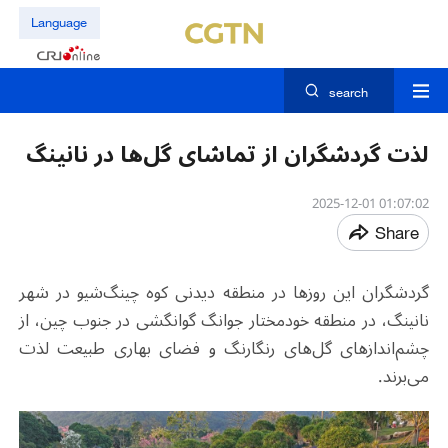
Language
search
لذت گردشگران از تماشای گل‌ها در نانینگ
01:07:02 2025-12-01
Share
گردشگران این روزها در منطقه دیدنی کوه چینگ‌شیو در شهر
نانینگ، در منطقه خودمختار جوانگ گوانگشی در جنوب چین، از
چشم‌اندازهای گل‌های رنگارنگ و فضای بهاری طبیعت لذت
می‌برند.