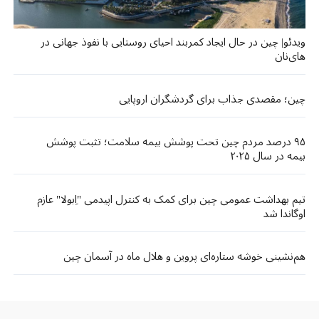
ویدئو| چین در حال ایجاد کمربند احیای روستایی با نفوذ جهانی در
های‌نان
چین؛ مقصدی جذاب برای گردشگران اروپایی
۹۵ درصد مردم چین تحت پوشش بیمه سلامت؛ تثبت پوشش
بیمه در سال ۲۰۲۵
تیم بهداشت عمومی چین برای کمک به کنترل اپیدمی "اِبولا" عازم
اوگاندا شد
هم‌نشینی خوشه ستاره‌ای پروین و هلال ماه در آسمان چین