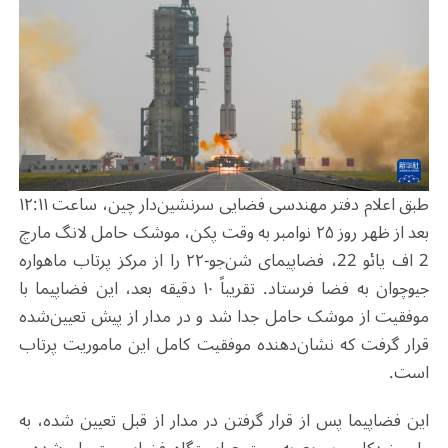
طبق اعلام دفتر مهندسی فضایی سرنشین‌دار چین، ساعت ۱۲:۱۱
بعد از ظهر روز ۲۵ نوامبر به وقت پکن، موشک حامل لانگ مارچ
2 اف یائو 22، فضاپیمای شن‌جو-۲۲ را از مرکز پرتاب ماهواره
جیوچوان به فضا فرستاد. تقریباً ۱۰ دقیقه بعد، این فضاپیما با
موفقیت از موشک حامل جدا شد و در مدار از پیش تعیین‌شده
قرار گرفت که نشان‌دهنده موفقیت کامل این ماموریت پرتاب
است.
این فضاپیما پس از قرار گرفتن در مدار از قبل تعیین شده، به