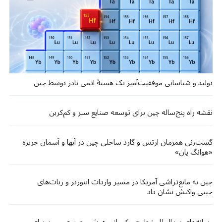
تولید و شناسایی موفقیت‌آمیز یک هستهٔ اتمی نادر توسط چین
نقشه راه پنج‌ساله چین برای توسعه صنایع سبز و کم‌کربن
گشت‌زنی‌ همزمان ارتش و گارد ساحلی چین در آبها و آسمان جزیره
«هوانگ‌ یان»
چین به مانع‌تراشی آمریکا در مسیر واردات اینورتر و ربات‌های
چینی واکنش نشان داد
رسانه‌های بین‌المللی: طرح حکمرانی هوش مصنوعی چین برای