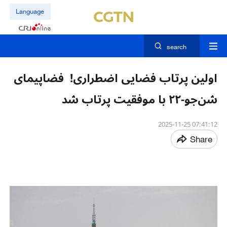
Language
search
اولین پرتاب فضایی اضطراری! فضاپیمای
شن‌جو-۲۲ با موفقیت پرتاب شد
07:41:12 2025-11-25
Share