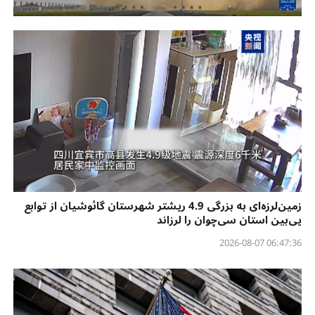
زمین‌لرزه‌ای به بزرگی 4.9 ریشتر شهرستان گائوشیان از توابع
یی‌بین استان سی‌چوان را لرزاند
06:47:36 2026-08-07