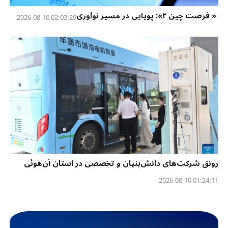
« فرصت چین ۲»: پویایی در مسیر نوآوری
02:03:29 2026-08-10
رونق شرکت‌های دانش‌بنیان و تخصصی در استان آن‌هوئی
01:24:11 2026-08-10