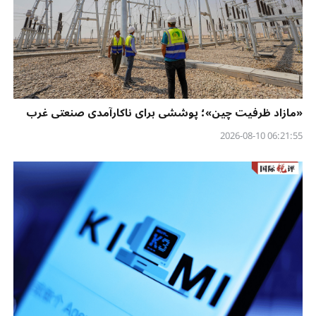
«مازاد ظرفیت چین»؛ پوششی برای ناکارآمدی صنعتی غرب
06:21:55 2026-08-10