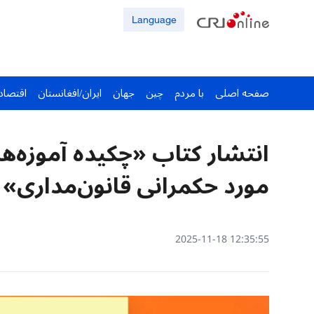
Language
صفحه اصلی
با مردم
چین
جهان
ایران/افغانستان
اقتصاد
انتشار کتاب «چکیده آموزه‌ه
مورد حکمرانی قانون‌مداری»
12:35:55 2025-11-18