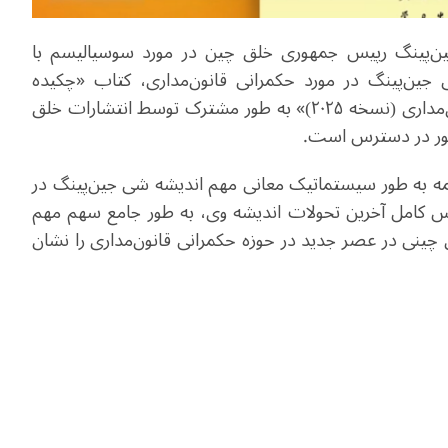
ین‌پینگ رپیس جمهوری خلق چین در مورد سوسیالیسم با
جین‌پینگ در مورد حکمرانی قانون‌مداری، کتاب «چکیده
آموزه‌های اندیشه شی جین‌پینگ در مورد حکمرانی قانون‌مداری (نسخه ۲۰۲۵)» به طور مشترک توسط انتشارات خلق
شور در دسترس است.
 ۱۴ فصل، ۵۱ بخش، ۱۴۲ مقاله و ۱۰۵هزار کلمه به طور سیستماتیک معانی مهم اندیشه شی جین‌پینگ در
کاس کامل آخرین تحولات اندیشه وی، به طور جامع سهم مهم
 چینی در عصر جدید در حوزه حکمرانی قانون‌مداری را نشان