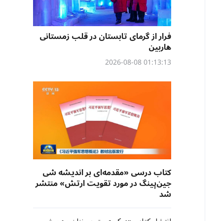
فرار از گرمای تابستان در قلب زمستانی
هاربین
01:13:13 2026-08-08
کتاب درسی «مقدمه‌ای بر اندیشه شی
جین‌پینگ در مورد تقویت ارتش» منتشر
شد