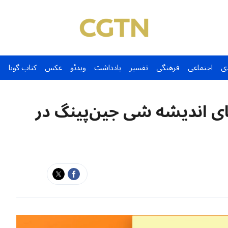
ی
اجتماعی
فرهنگی
تفسیر
یادداشت
ویدئو
عکس
کتاب گویا
ای اندیشه شی جین‌پینگ در