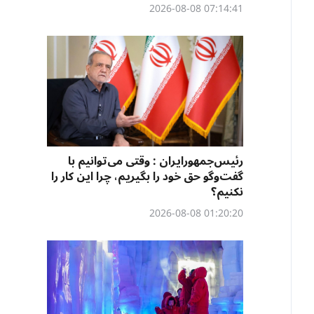
07:14:41 2026-08-08
رئیس‌جمهورایران : وقتی می‌توانیم با
گفت‌وگو حق خود را بگیریم، چرا این کار را
نکنیم؟
01:20:20 2026-08-08