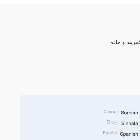
مربند و جاده
Српски
Serbian
සිංහල
Sinhala
Español
Spanish