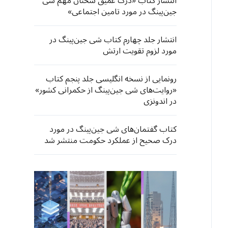
انتشار کتاب «درک عمیق سخنان مهم شی
جین‌پینگ در مورد تامین اجتماعی»
انتشار جلد چهارم کتاب شی جین‌پینگ در
مورد لزوم تقویت ارتش
رونمایی از نسخه انگلیسی جلد پنجم کتاب
«روایت‌های شی جین‌پینگ از حکمرانی کشور»
در اندونزی
کتاب گفتمان‌های شی جین‌پینگ در مورد
درک صحیح از عملکرد حکومت منتشر شد