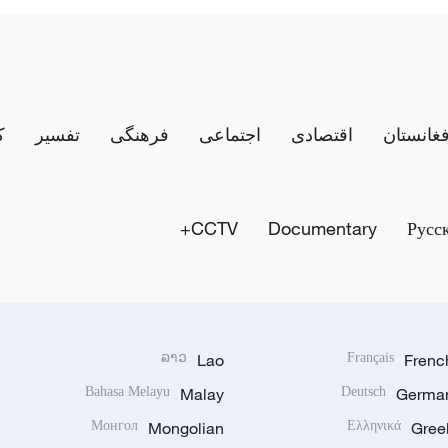
فغانستان
اقتصادی
اجتماعی
فرهنگی
تفسیر
ک
CCTV+
Documentary
Русс
ລາວ
Lao
Français
Frenc
Bahasa Melayu
Malay
Deutsch
Germa
Монгол
Mongolian
Ελληνικά
Gree