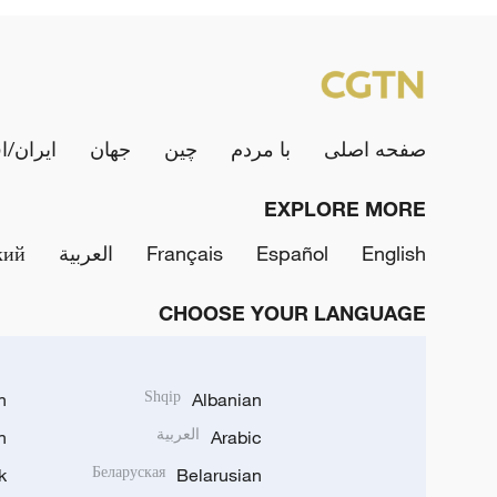
صفحه اصلی
با مردم
چین
جهان
ایران/ا
EXPLORE MORE
English
Español
Français
العربية
кий
CHOOSE YOUR LANGUAGE
h
Shqip
Albanian
Arabic
العربية
n
k
Беларуская
Belarusian