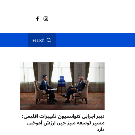
search
دبیر اجرایی کنوانسیون تغییرات اقلیمی:
مسیر توسعه سبز چین ارزش آموختن
دارد