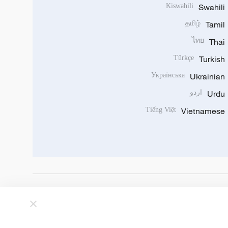
Kiswahili
Swahili
தமிழ்
Tamil
ไทย
Thai
Türkçe
Turkish
Українська
Ukrainian
Urdu
اردو
Tiếng Việt
Vietnamese