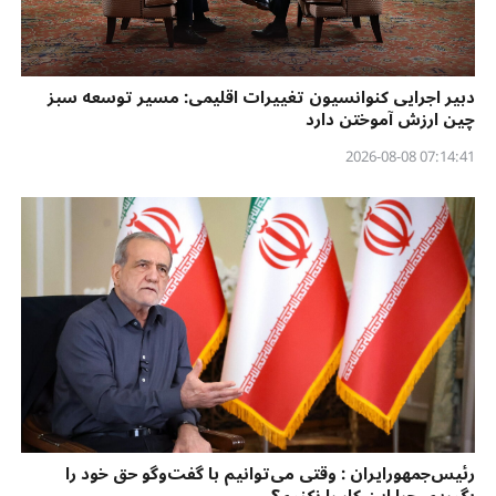
دبیر اجرایی کنوانسیون تغییرات اقلیمی: مسیر توسعه سبز
چین ارزش آموختن دارد
07:14:41 2026-08-08
رئیس‌جمهورایران : وقتی می‌توانیم با گفت‌وگو حق خود را
بگیریم، چرا این کار را نکنیم؟