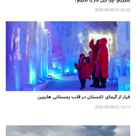
01:20:20 2026-08-08
فرار از گرمای تابستان در قلب زمستانی هاربین
01:13:13 2026-08-08