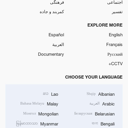
اجتماعی
فرهنگی
تفسیر
کمربند و جاده
EXPLORE MORE
Español
English
Français
العربية
Documentary
Русский
CCTV+
CHOOSE YOUR LANGUAGE
ລາວ
Shqip
Lao
Albanian
العربية
Bahasa Melayu
Malay
Arabic
Монгол
Беларуская
Mongolian
Belarusian
မြန်မာဘာသာ
বাংলা
Myanmar
Bengali