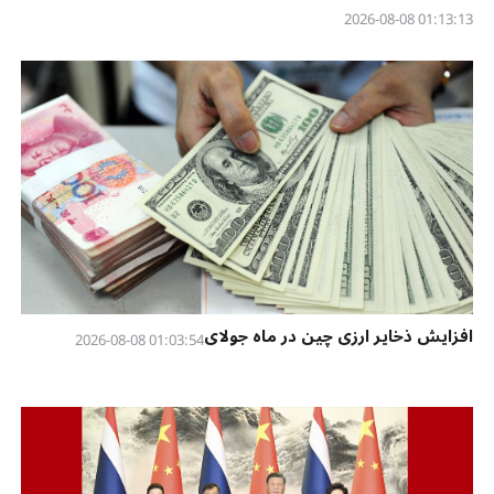
01:13:13 2026-08-08
افزایش ذخایر ارزی چین در ماه جولای
01:03:54 2026-08-08