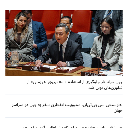
چین خواستار جلوگیری از استفاده «سه نیروی اهریمنی» از
فناوری‌های نوین شد
نظرسنجی سی‌جی‌تی‌ان: محبوبیت انفجاری سفر به چین در سراسر
جهان
چین: ژاپن باید از بهانه‌جویی برای تقویت نظامی‌گری و توسعه