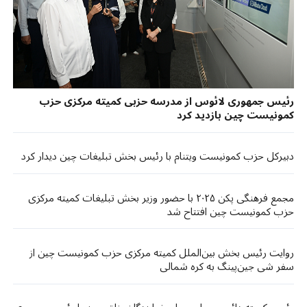
رئیس جمهوری لائوس از مدرسه حزبی کمیته مرکزی حزب
کمونیست چین بازدید کرد
دبیرکل حزب کمونیست ویتنام با رئیس بخش تبلیغات چین دیدار کرد​​
مجمع فرهنگی پکن ۲۰۲۵ با حضور وزیر بخش تبلیغات کمیته مرکزی
حزب کمونیست چین افتتاح شد
روایت رئیس بخش بین‌الملل کمیته مرکزی حزب کمونیست چین از
سفر شی جین‌پینگ به کره شمالی