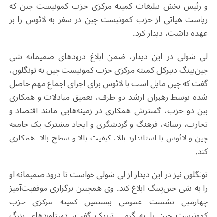
و رئیس بخش تبلیغات کمیته مرکزی حزب کمونیست چین که
ریاست هیاتی از حزب کمونیست چین در سفر به لائوس را بر
عهده داشت، دیدار کرد.
لی شولی در این دیدار، ضمن ابلاغ درودهای صمیمانه شی
جین‌پینگ دبیرکل کمیته مرکزی حزب کمونیست چین به تونگلون،
گفت که چین مایل است با لائوس برای اجرای اجماع مهم حاصل
شده توسط رهبران ارشد دو طرف، تعمیق مبادلات و همکاری
بین دو حزب، گسترش همکاری در زمینه‌هایی مانند اقتصاد و
تجارت، رسانه، فرهنگ و گردشگری و ایجاد مشترک یک جامعه
چین و لائوس با استاندارد بالا، کیفیت بالا و سطح بالا همکاری
کند.
تونگلون نیز در این دیدار از لی شولی خواست تا درود صمیمانه او
را به شی جین‌پینگ ابلاغ کند. وی همچنین برگزاری موفقیت‌آمیز
چهارمین نشست عمومی بیستمین کمیته مرکزی حزب
کمونیست چین را به گرمی تبریک گفت، دستاوردهای بزرگ