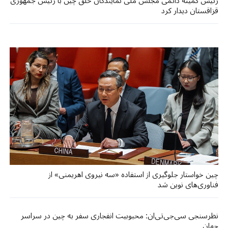
رئیس کمیته دائمی مجلس ملی نمایندگان خلق چین با رئیس جمهوری
قزاقستان دیدار کرد
چین خواستار جلوگیری از استفاده «سه نیروی اهریمنی» از
فناوری‌های نوین شد
نظرسنجی سی‌جی‌تی‌ان: محبوبیت انفجاری سفر به چین در سراسر
جهان