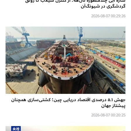
سازه آبی چندمنظوره نان‌هه؛ از کنترل سیلاب تا رونق
گردشگری در شیونگ‌آن
00:29:26 2026-08-07
جهش ۵.۱ درصدی اقتصاد دریایی چین؛ کشتی‌سازی همچنان
پیشتاز جهان
00:20:25 2026-08-07