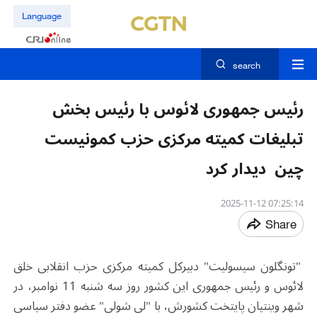
Language
search
رئیس جمهوری لائوس با رئیس بخش
تبلیغات کمیته مرکزی حزب کمونیست
چین دیدار کرد
07:25:14 2025-11-12
Share
"تونگلون سیسولیت" دبیرکل کمیته مرکزی حزب انقلابی خلق
لائوس و رئیس جمهوری این کشور روز سه شنبه 11 نوامبر، در
شهر وینتیان پایتخت کشورش، با "لی شولی" عضو دفتر سیاسی