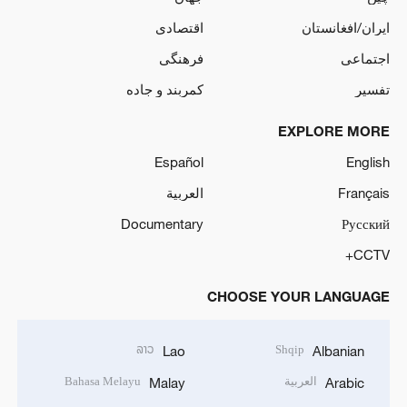
ایران/افغانستان
اقتصادی
اجتماعی
فرهنگی
تفسیر
کمربند و جاده
EXPLORE MORE
Español
English
Français
العربية
Documentary
Русский
CCTV+
CHOOSE YOUR LANGUAGE
ລາວ
Shqip
Lao
Albanian
العربية
Bahasa Melayu
Malay
Arabic