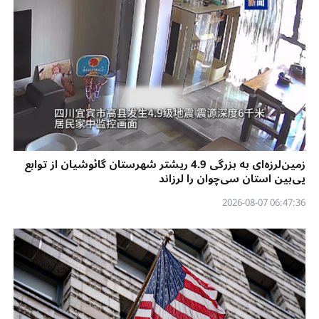
زمین‌لرزه‌ای به بزرگی 4.9 ریشتر شهرستان گائوشیان از توابع
یی‌بین استان سی‌چوان را لرزاند
06:47:36 2026-08-07