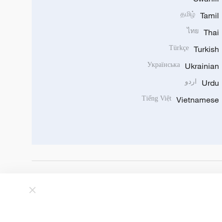
தமிழ்
Tamil
ไทย
Thai
Türkçe
Turkish
Українська
Ukrainian
Urdu
اردو
Tiếng Việt
Vietnamese