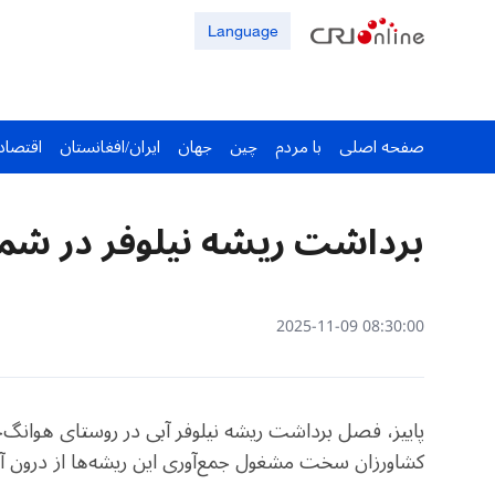
Language
صفحه اصلی
با مردم
چین
جهان
ایران/افغانستان
اقتصاد
برداشت ریشه نیلوفر در شم
08:30:00 2025-11-09
پاییز، فصل برداشت ریشه نیلوفر آبی در روستای هوانگ‌
کشاورزان سخت مشغول جمع‌آوری این ریشه‌ها از درون آب‌