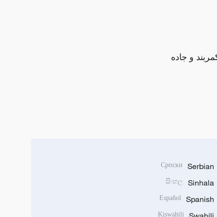
مربند و جاده
Српски
Serbian
සිංහල
Sinhala
Español
Spanish
Kiswahili
Swahili