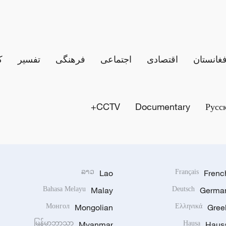
فغانستان
اقتصادی
اجتماعی
فرهنگی
تفسیر
ک
CCTV+
Documentary
Русс
ລາວ
Lao
Français
Frenc
Bahasa Melayu
Malay
Deutsch
Germa
Монгол
Mongolian
Ελληνικά
Gree
မြန်မာဘာသာ
Myanmar
Hausa
Haus