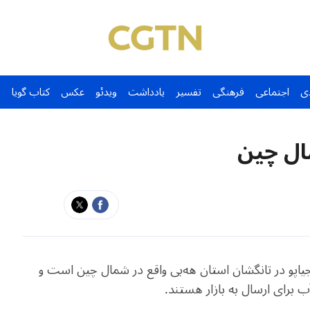
ی
اجتماعی
فرهنگی
تفسیر
یادداشت
ویدئو
عکس
کتاب گویا
ال چین
جیاپو در تانگشان استان هه‌بی واقع در شمال چین است و
 برای ارسال به بازار هستند.