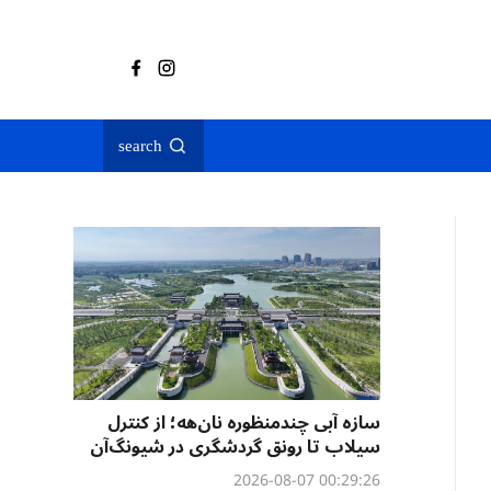
search
سازه آبی چندمنظوره نان‌هه؛ از کنترل
سیلاب تا رونق گردشگری در شیونگ‌آن
00:29:26 2026-08-07