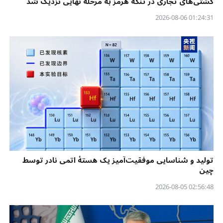
کشتی‌های تجاری در تنگه هرمز به مرحله نهایی نزدیک شد
01:24:31 2026-08-06
تولید و شناسایی موفقیت‌آمیز یک هستهٔ اتمی نادر توسط
چین
02:56:48 2026-08-05