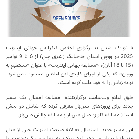
با نزدیک شدن به برگزاری اجلاس کنفرانس جهانی اینترنت
2025 در ووجِن استان جه‌جیانگ (شرق چین) از 6 تا 9 نوامبر
(15 تا 18 آبان)، «مسابقه جهانی اینترنت» با عنوان «مستقیم به
ووجِن» که یکی از اجزای کلیدی این اجلاس محسوب می‌شود،
توجه زیادی را به خود جلب کرده است.
طبق اعلام وب‌سایت برگزارکننده، مسابقه امسال یک مسیر
جدید برای پروژه‌های متن‌باز معرفی کرده که شامل دو بخش
است: مسابقه کاربرد مدل متن‌باز و مسابقه چالش متن‌باز.
این مسیر جدید، استقبال فعالانه صنعت اینترنت چین از مدل
متن‌باز را نشان می‌دهد. این رویکرد نه تنها مسیر گسترده‌تری را