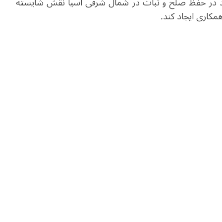
اند در حفظ صلح و ثبات در شمال شرقی آسیا نقش شایسته
مکاری ایجاد کند
.