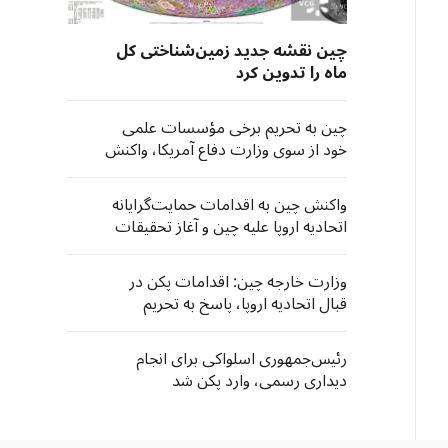
چین نقشه جدید زمین‌شناختی کل
ماه را تدوین کرد
چین به تحریم برخی مؤسسات علمی
خود از سوی وزارت دفاع آمریکا، واکنش
نشان داد
واکنش چین به اقدامات حمایت‌گرایانه
اتحادیه اروپا علیه چین و آغاز تحقیقات
۳۰۱ آمریکا به بهانه "ظرفیت مازاد"
وزارت خارجه چین: اقدامات پکن در
قبال اتحادیه اروپا، پاسخ به تحریم
شرکت‌های چینی است
رئیس‌جمهوری اسلواکی برای انجام
دیداری رسمی، وارد پکن شد