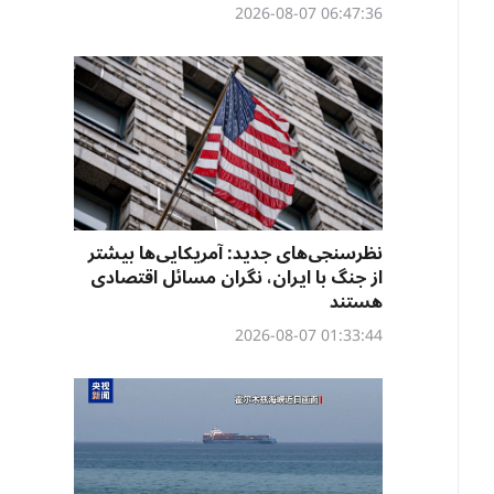
06:47:36 2026-08-07
نظرسنجی‌‌های جدید: آمریکایی‌ها بیشتر
از جنگ با ایران، نگران مسائل اقتصادی
هستند
01:33:44 2026-08-07