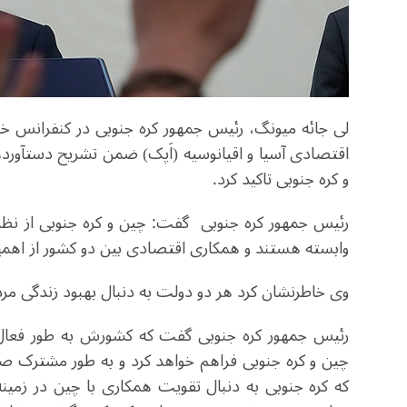
لی جائه میونگ، رئیس جمهور کره جنوبی در کنفرانس 
اقتصادی آسیا و اقیانوسیه (اَپک) ضمن تشریح دستآو
و کره جنوبی تاکید کرد
.
رئیس جمهور کره جنوبی گفت: چین و کره جنوبی از نظر 
وابسته هستند و همکاری اقتصادی بین دو کشور از اهمی
وی خاطرنشان کرد هر دو دولت به دنبال بهبود زندگی مرد
رئیس جمهور کره جنوبی گفت که کشورش به طور فعال ف
چین و کره جنوبی فراهم خواهد کرد و به طور مشترک صلح
که کره جنوبی به دنبال تقویت همکاری با چین در زمین