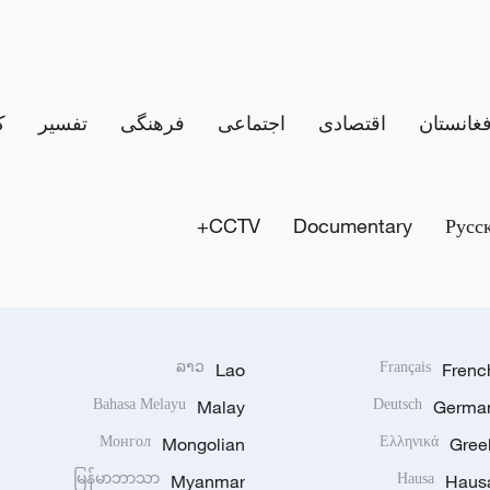
فغانستان
اقتصادی
اجتماعی
فرهنگی
تفسیر
ک
CCTV+
Documentary
Русс
ລາວ
Lao
Français
Frenc
Bahasa Melayu
Malay
Deutsch
Germa
Монгол
Mongolian
Ελληνικά
Gree
မြန်မာဘာသာ
Myanmar
Hausa
Haus