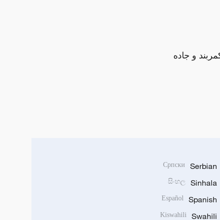
مربند و جاده
Српски
Serbian
සිංහල
Sinhala
Español
Spanish
Kiswahili
Swahili