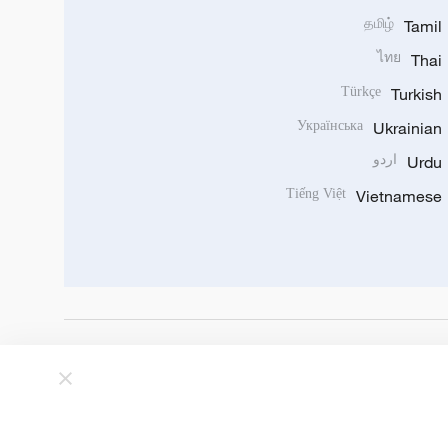
தமிழ்
Tamil
ไทย
Thai
Türkçe
Turkish
Українська
Ukrainian
Urdu
اردو
Tiếng Việt
Vietnamese