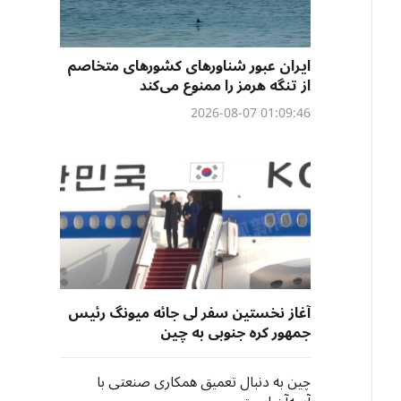
ایران عبور شناورهای کشورهای متخاصم
از تنگه هرمز را ممنوع می‌کند
01:09:46 2026-08-07
آغاز نخستین سفر لی جائه میونگ رئیس
جمهور کره جنوبی به چین
چین به دنبال تعمیق همکاری صنعتی با