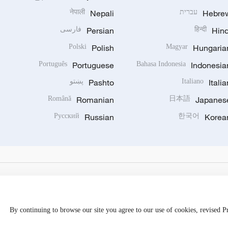
Hebre
עברית
Nepali
नेपाली
Hind
हिन्दी
Persian
فارسی
Polski
Polish
Magyar
Hungaria
Português
Portuguese
Bahasa Indonesia
Indonesia
Italia
Italiano
Pashto
پښتو
Română
Romanian
日本語
Japanes
Русский
Russian
한국어
Korea
By continuing to browse our site you agree to our use of cookies, revised 