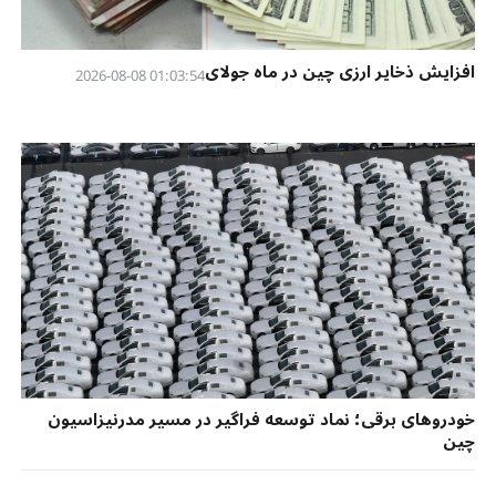
افزایش ذخایر ارزی چین در ماه جولای
01:03:54 2026-08-08
خودروهای برقی؛ نماد توسعه فراگیر در مسیر مدرنیزاسیون
چین