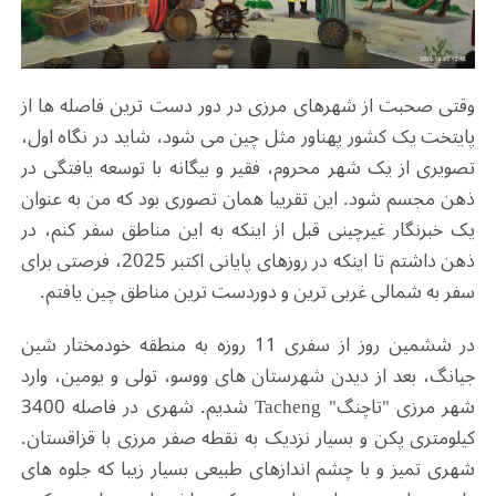
وقتی صحبت از شهرهای مرزی در دور دست ترین فاصله ها از
پایتخت یک کشور پهناور مثل چین می شود، شاید در نگاه اول،
تصویری از یک شهر محروم، فقیر و بیگانه با توسعه یافتگی در
ذهن مجسم شود. این تقریبا همان تصوری بود که من به عنوان
یک خبرنگار غیرچینی قبل از اینکه به این مناطق سفر کنم، در
ذهن داشتم تا اینکه در روزهای پایانی اکتبر 2025، فرصتی برای
سفر به شمالی غربی ترین و دوردست ترین مناطق چین یافتم.
در ششمین روز از سفری 11 روزه به منطقه خودمختار شین
جیانگ، بعد از دیدن شهرستان های ووسو، تولی و یومین، وارد
شهر مرزی "تاچنگ" Tacheng شدیم. شهری در فاصله 3400
کیلومتری پکن و بسیار نزدیک به نقطه صفر مرزی با قزاقستان.
شهری تمیز و با چشم اندازهای طبیعی بسیار زیبا که جلوه های