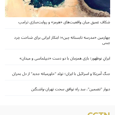
شکاف عمیق میان واقعیت‌های «هرمز» و روایت‌سازی ترامپ
چهارمین «مدرسه تابستانه چین»؛ ابتکار ایرانی برای شناخت خِرد
چینی
ایرانِ نوظهور؛ بازی همزمان با دو دست «دیپلماسی و میدان»
جنگ آمریکا و اسرائیل با ایران؛ تولد "خاورمیانه جدید" از دل بحران
دیوار "تضمین"، سد راه توافق سخت تهران-واشنگتن