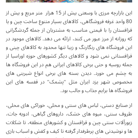
این بازارچه مرزی با وسعتی بیش از 15 هزار متر مربع و بیش از
80 واحد غرفه فروشگاهی، کالاهای بسیار متنوع ساخت چین و یا
قزاقستان را با قیمتی مناسب به مشتریان از جمله گردشگرانی
که روزانه از مرز عبور می کنند، ارائه می دهد. کالاهای موجود در
این فروشگاه های رنگارنگ و زیبا تنها محدود به کالاهای چینی و
قزاقستانی نمی شود و کالاهای دیگر کشورهای حوزه اوراسیا از
جمله روسیه و حتی برخی کالاهای ایرانی هم در این فروشگاه ها
به چشم می خورد. دیدن بسته های برخی انواع شیرینی های
مخصوص شهر یزد ایران مثل "پشمک" در قفسه های این
فروشگاه ها برایم جذاب و جالب بود.
از صنایع دستی، لباس های سنتی و محلی، خوراکی های محلی،
ظروف سنتی، میوه های خشک، داروهای گیاهی، ادویه جات،
زیورآلات سنتی چین و قزاقستان و کشورهای منطقه، تا شکلات
ها و نوشیدنی های پرطرفدار گرفته تا کیف و کفش و اسباب بازی