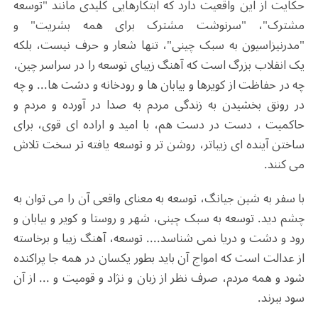
حکایت از این واقعیت دارد که ابتکارهایی کلیدی مانند "توسعه
مشترک"، "سرنوشت مشترک برای همه بشریت" و
"مدرنیزاسیون به سبک چینی"، تنها شعار و حرف نیست، بلکه
یک انقلاب بزرگ است که آهنگ زیبای توسعه را در سراسر چین،
چه در حفاظت از کویرها و بیابان ها و رودخانه و دشت ها... و چه
در رونق بخشیدن به زندگی مردم به صدا در آورده و مردم و
حاکمیت ، دست در دست هم، با امید و اراده ای قوی، برای
ساختن آینده ای زیباتر، روشن تر و توسعه یافته تر سخت تلاش
می کنند.
با سفر به شین جیانگ، توسعه به معنای واقعی آن را می توان به
چشم دید. توسعه به سبک چینی، شهر و روستا و کویر و بیابان و
رود و دشت و دریا نمی شناسد.... توسعه، آهنگ زیبا و برخاسته
از عدالت است که امواج آن باید بطور یکسان در همه جا پراکنده
شود و همه مردم، صرف نظر از زبان و نژاد و قومیت و ... از آن
سود ببرند.