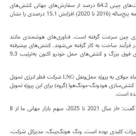
وی افزود در طول دوره چهاردهم برنامه پنج‌ساله، شرکت‌های چینی 64.2 درصد از سفارش‌های جهانی کشتی‌های
جدید را دریافت کرده‌اند که نسبت به دوره سیزدهم برنامه پنج‌ساله (2016 تا 2020) افزایش 15.1 درصدی را نشان
شتی‌سازی چین سرعت گرفته است. فناوری‌های هوشمندی مانند
ر فرآیند ساخت به کار گرفته می‌شوند. کشتی‌های پیشرفته
مانند کشتی‌های بزرگ حمل LNG، کشتی‌های کانتینری فوق بزرگ و کشتی‌های حمل خودرو اکنون به‌ترتیب 9.3
کشتی «المشبیه»، با ظرفیت 174 هزار متر مکعب، در ماه جولای به پروژه حمل‌ونقل LNG شرکت قطر انرژی تحویل
کشتی حمل LNG بود که شرکت کشتی‌سازی هودونگ-جونگ‌هوا (گروه) برای این پروژه تحویل
سونگ وی، مهندس ارشد شرکت هودونگ-جونگ‌هوا، گفت: «از سال 2021 تا 2025، سهم بازار جهانی ما از 8
یزات کلیدی بوده است. ونگ هونگ‌بینگ، مدیرکل شرکت،