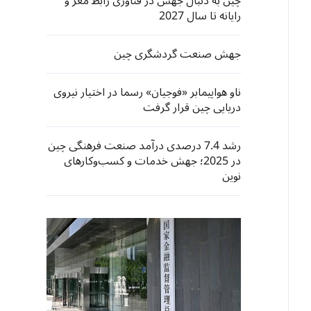
چین به دنبال جهش در فناوری رابط مغز و
رایانه تا سال 2027
جهش صنعت گردشگری چین
ناو هواپیمابر «فوجیان» رسما در اختیار نیروی
دریایی چین قرار گرفت
رشد 7.4 درصدی درآمد صنعت فرهنگی چین
در 2025؛ جهش خدمات و کسب‌وکارهای
نوین