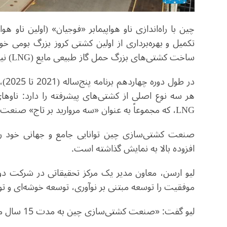
چین با راه‌اندازی ناو هواپیمابر «فوجیان» (اولین ناو 
تکمیل و بهره‌برداری از اولین کشتی کروز بزرگ بومی خو
ساخت کشتی‌های بزرگ حمل گاز طبیعی مایع (LNG) نیز قرار گرفته است.
در 
هر سه نوع اصلی از کشتی‌های پیشرفته را دارد: ناوه
LNG، که مجموعاً به عنوان «سه مروارید بر تاج» صنعت کشتی‌سازی شناخته می‌شوند.
صنعت کشتی‌سازی چین توانایی جامع و جهانی خود را د
افزوده بالا به نمایش گذاشته است.
موفقیت را توسعه مبتنی بر نوآوری، توسعه خوشه‌ای 
لیو گفت: «صنعت کشتی‌سازی چین به مدت 15 سال متوالی در جهان پیشتاز بوده است.»