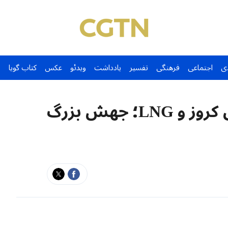
ی
اجتماعی
فرهنگی
تفسیر
یادداشت
ویدئو
عکس
کتاب گویا
از ناو «فوجیان» تا کشتی‌های کروز و LNG؛ جهش بزرگ