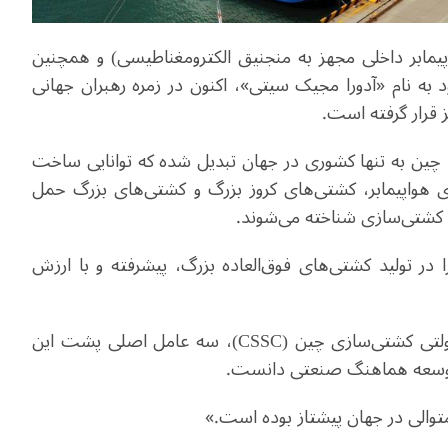
هواپیمابر داخلی مجهز به منجنیق الکترومغناطیسی) و همچنین
د به نام «آدورا مجیک سیتی»، اکنون در زمره رهبران جهانی
طول دوره چهاردهم برنامه پنج‌ساله (2021 تا 2025)، چین به تنها کشوری در جهان تبدیل شده که توانایی ساخت
ای هواپیمابر، کشتی‌های کروز بزرگ و کشتی‌های بزرگ حمل
ر تولید کشتی‌های فوق‌العاده بزرگ، پیشرفته و با ارزش
لیو ارسن، معاون مدیر یک مرکز تحقیقاتی در شرکت دولتی کشتی‌سازی چین (CSSC)، سه عامل اصلی پشت این
و توسعه هماهنگ صنعتی دانست.