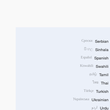
Српски
Serbian
සිංහල
Sinhala
Español
Spanish
Kiswahili
Swahili
தமிழ்
Tamil
ไทย
Thai
Türkçe
Turkish
Українська
Ukrainian
Urdu
اردو