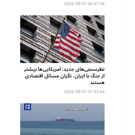
06:47:36 2026-08-07
نظرسنجی‌‌های جدید: آمریکایی‌ها بیشتر
از جنگ با ایران، نگران مسائل اقتصادی
هستند
01:33:44 2026-08-07