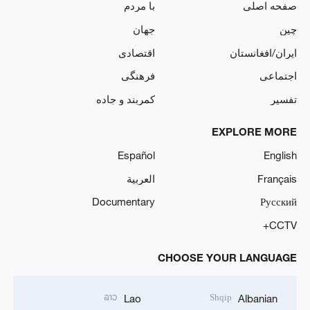
صفحه اصلی
با مردم
چین
جهان
ایران/افغانستان
اقتصادی
اجتماعی
فرهنگی
تفسیر
کمربند و جاده
EXPLORE MORE
Español
English
Français
العربية
Documentary
Русский
CCTV+
CHOOSE YOUR LANGUAGE
ລາວ
Shqip
Lao
Albanian