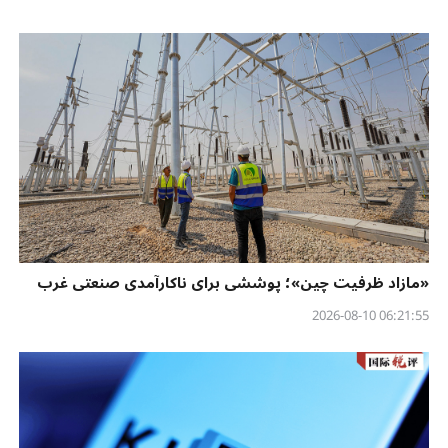
«مازاد ظرفیت چین»؛ پوششی برای ناکارآمدی صنعتی غرب
06:21:55 2026-08-10