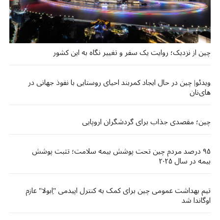
چین از نزدیک؛ روایت یک سفر و تغییر نگاه به این کشور
ویدئو| چین در حال ایجاد کمربند احیای روستایی با نفوذ جهانی در
های‌نان
چین؛ مقصدی جذاب برای گردشگران اروپایی
۹۵ درصد مردم چین تحت پوشش بیمه سلامت؛ تثبت پوشش
بیمه در سال ۲۰۲۵
تیم بهداشت عمومی چین برای کمک به کنترل اپیدمی "اِبولا" عازم
اوگاندا شد