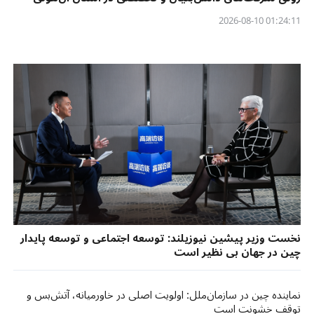
01:24:11 2026-08-10
نخست وزیر پیشین نیوزیلند: توسعه اجتماعی و توسعه پایدار
چین در جهان بی نظیر است
نماینده چین در سازمان‌ملل: اولویت اصلی در خاورمیانه، آتش‌بس و
توقف خشونت است