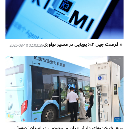
« فرصت چین ۲»: پویایی در مسیر نوآوری
02:03:29 2026-08-10
رونق شرکت‌های دانش‌بنیان و تخصصی در استان آن‌هوئی