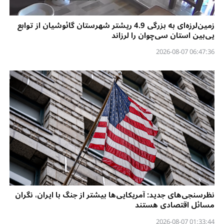
زمین‌لرزه‌ای به بزرگی 4.9 ریشتر شهرستان گائوشیان از توابع
یی‌بین استان سی‌چوان را لرزاند
06:47:36 2026-08-07
نظرسنجی‌‌های جدید: آمریکایی‌ها بیشتر از جنگ با ایران، نگران
مسائل اقتصادی هستند
01:33:44 2026-08-07