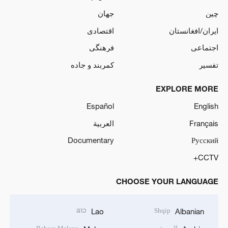
چین
جهان
ایران/افغانستان
اقتصادی
اجتماعی
فرهنگی
تفسیر
کمربند و جاده
EXPLORE MORE
Español
English
Français
العربية
Documentary
Русский
CCTV+
CHOOSE YOUR LANGUAGE
ລາວ
Shqip
Lao
Albanian