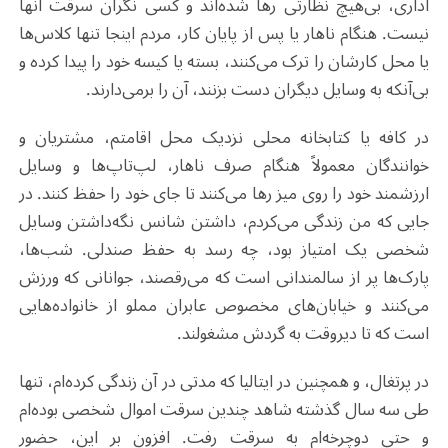
اداری، بی‌هیچ نظارتی رها شده‌اند و کسی نگران سرقت آنها
نیست. هنگام ناهار یا پس از پایان کار، مردم اینجا تنها کلاس‌ها
یا محل کارشان را ترک می‌کنند، بسته یا کیسه خود را پیدا کرده و
بی‌آنکه به وسایل دیگران دست بزنند، آن را برمی‌دارند
.
در کافه یا کتابخانه محلی نزدیک محل اقامتم، مشتریان و
خوانندگان معمولاً هنگام صرف ناهار، لپ‌تاپ‌ها و وسایل
ارزشمند خود را روی میز رها می‌کنند تا جای خود را حفظ کنند. در
جایی که من زندگی می‌کردم، داشتن شانس نگه‌داشتن وسایل
شخصی یک امتیاز بود، چه رسد به حفظ صندلی. شب‌ها،
پارک‌ها پر از سالمندانی است که می‌رقصند، جوانانی که ورزش
می‌کنند و خیابان‌های مخصوص عابران مملو از خانواده‌هایی
است که تا دیروقت به گردش مشغولند
.
در پرتغال، و همچنین در ایتالیا که مدتی در آن زندگی کرده‌ام، تنها
طی سه سال گذشته شاهد چندین سرقت اموال شخصی بوده‌ام
و حتی دوچرخه‌ام به سرقت رفت. افزون بر این، حضور