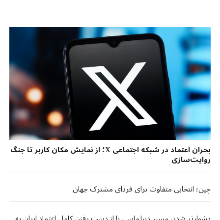
بحران اعتماد در شبکه اجتماعی X؛ از نمایش مکان کاربر تا جنگ
روایت‌سازی
چین؛ انتخابی متفاوت برای فردای مشترک جهان
دشوارتر شدن مسیر دیپلماسی با از دست رفتن کامل اعتماد ایران به