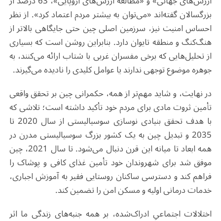
ارزش‌های جهانی» و «مطالعه ارزش‌های اروپایی»، 63 درصد از
بزرگسالان گفته‌اند «می‌توان به بیشتر مردم اعتماد کرد». از نظر
احساس امنیت نیز، سرزمین اصلی چین حتی جایگاهی بالاتر از
هنگ‌کنگ و منطقه تایوان دارد. بنابراین روشن است که بسیاری
از تحلیل‌هایی که برخی مفسران غربی با شتاب ارائه می‌کنند، به
جوهره موضوع توجهی ندارند یا عوامل کلیدی را نادیده می‌گیرند
.
در نهایت، و شاید مهم‌تر از همه، حکمرانی چین بر تحقق واقعی
تأمین ثروت مادی برای مردم خود تأکید داشته است؛ تلاشی که
با هدف تحقق بنیادی نوسازی سوسیالیستی از سال 2020 تا
2035 و تبدیل چین به یک کشور بزرگ سوسیالیستی مدرن در
همه ابعاد تا میانه این قرن دنبال می‌شود. تا سال 2021، چین
موفق شد برای شهروندان خود تأمین غذای کافی و پوشاک را
فراهم کند و دسترسی ساکنان روستایی فقیر به آموزش اجباری،
خدمات درمانی اولیه و مسکن امن را تضمین کند.
اختلالات اجتماعیِ ادراک‌شده، بر همه جنبه‌های زندگی ما اثر