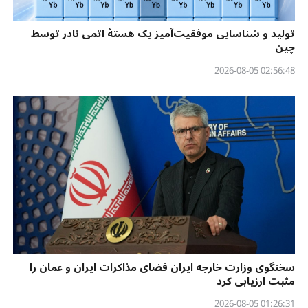
تولید و شناسایی موفقیت‌آمیز یک هستهٔ اتمی نادر توسط
چین
02:56:48 2026-08-05
سخنگوی وزارت خارجه ایران فضای مذاکرات ایران و عمان را
مثبت ارزیابی کرد
01:26:31 2026-08-05