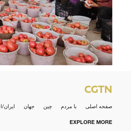
صفحه اصلی
با مردم
چین
جهان
ایران/ا
EXPLORE MORE