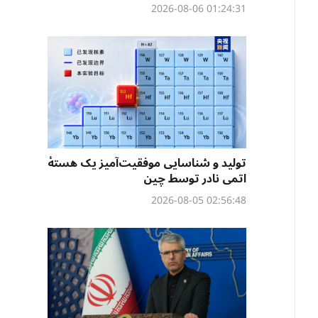
01:24:31 2026-08-06
تولید و شناسایی موفقیت‌آمیز یک هستهٔ
اتمی نادر توسط چین
02:56:48 2026-08-05