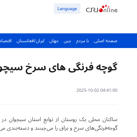
Language
صفحه اصلی
با مردم
چین
جهان
ایران/افغانستان
اقتصاد
گوچه فرنگی های سرخ سیچو
04:41:00 2025-10-02
ساکنان محلی یک روستان از توابع استان سیچوان در 
گوجه‌فرنگی‌های سرخ و براق را می‌چینند و دسته‌بندی م