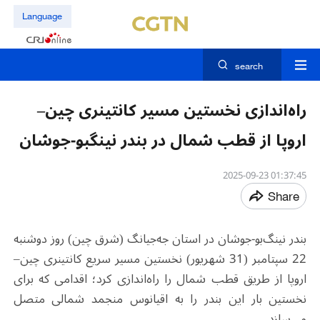
Language
search
راه‌اندازی نخستین مسیر کانتینری چین–
اروپا از قطب شمال در بندر نینگبو-جوشان
01:37:45 2025-09-23
Share
بندر نینگ‌بو-جوشان در استان جه‌جیانگ (شرق چین) روز دوشنبه
22 سپتامبر (31 شهریور) نخستین مسیر سریع کانتینری چین–
اروپا از طریق قطب شمال را راه‌اندازی کرد؛ اقدامی که برای
نخستین بار این بندر را به اقیانوس منجمد شمالی متصل
می‌سازد.