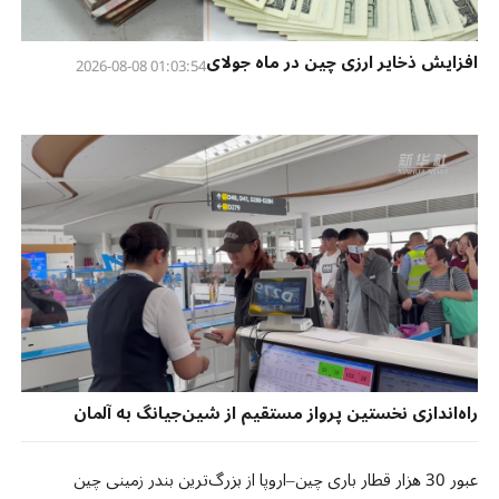
افزایش ذخایر ارزی چین در ماه جولای
01:03:54 2026-08-08
راه‌اندازی نخستین پرواز مستقیم از شین‌جیانگ به آلمان
عبور 30 هزار قطار باری چین–اروپا از بزرگ‌ترین بندر زمینی چین