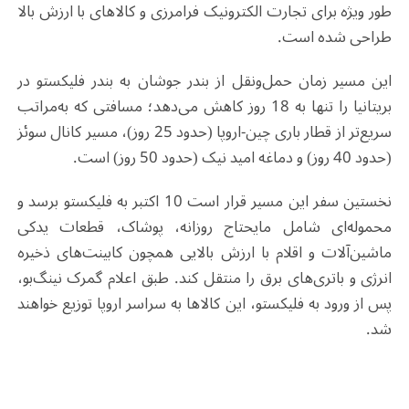
طور ویژه برای تجارت الکترونیک فرامرزی و کالاهای با ارزش بالا
طراحی شده است
.
این مسیر زمان حمل‌ونقل از بندر جوشان به بندر فلیکستو در
بریتانیا را تنها به 18 روز کاهش می‌دهد؛ مسافتی که به‌مراتب
سریع‌تر از قطار باری چین-اروپا (حدود 25 روز)، مسیر کانال سوئز
(حدود 40 روز) و دماغه امید نیک (حدود 50 روز) است
.
نخستین سفر این مسیر قرار است 10 اکتبر به فلیکستو برسد و
محموله‌ای شامل مایحتاج روزانه، پوشاک، قطعات یدکی
ماشین‌آلات و اقلام با ارزش بالایی همچون کابینت‌های ذخیره
انرژی و باتری‌های برق را منتقل کند. طبق اعلام گمرک نینگ‌بو،
پس از ورود به فلیکستو، این کالاها به سراسر اروپا توزیع خواهند
شد
.