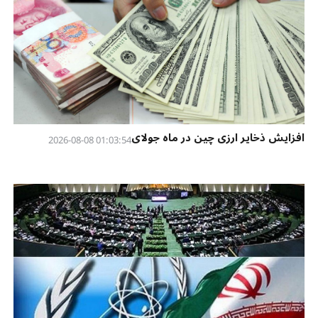
افزایش ذخایر ارزی چین در ماه جولای
01:03:54 2026-08-08