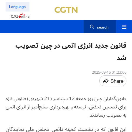
Language
search
قانون جدید انرژی اتمی در چین تصویب
شد
01:23:06 2025-09-15
Share
قانون‌گذاران چین روز جمعه 12 سپتامبر (21 شهریور) قانونی تازه
برای تضمین تحقیق، توسعه و بهره‌برداری صلح‌آمیز از انرژی اتمی
به تصویب رساندند
.
این قانون که در نشست کمیته دائمی مجلس ملی نمایندگان