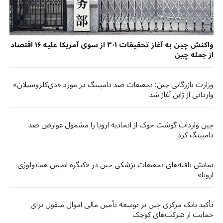
واکنش چین به آغاز تحقیقات ۳۰۱ از سوی آمریکا علیه ۱۶ اقتصاد
از جمله چین
وزارت بازرگانی چین: تحقیقات ضد دامپینگ در مورد «دی‌کلروسیلان»
وارداتی از ژاپن آغاز شد
چین واردات گوشت خوک از اتحادیه اروپا را مشمول عوارض ضد
دامپینگ کرد
نمایش یافته‌های تحقیقات پزشکی چین در «کنگره انجمن هماتولوژی
اروپا»
تأکید بانک مرکزی چین بر توسعه تأمین مالی اموال منقول برای
حمایت از شرکت‌های کوچک