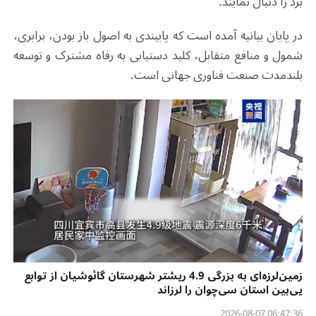
برد را دنبال نمایند.
در پایان بیانیه آمده است که پایبندی به اصول باز بودن، برابری،
شمول و منافع متقابل، کلید دستیابی به رفاه مشترک و توسعه
بلندمدت صنعت فناوری جهانی است.
زمین‌لرزه‌ای به بزرگی 4.9 ریشتر شهرستان گائوشیان از توابع
یی‌بین استان سی‌چوان را لرزاند
06:47:36 2026-08-07