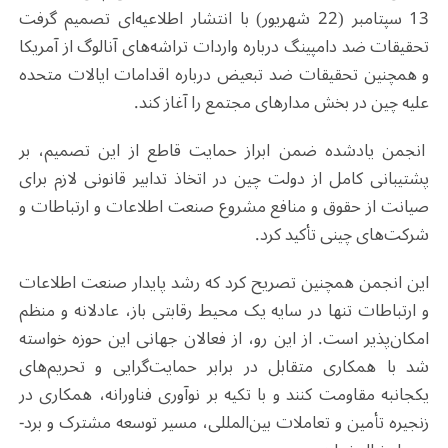
13 سپتامبر (22 شهریور) با انتشار اطلاعیه‌ای تصمیم گرفت
تحقیقات ضد دامپینگ درباره واردات تراشه‌های آنالوگ از آمریکا
و همچنین تحقیقات ضد تبعیض درباره اقدامات ایالات متحده
علیه چین در بخش مدارهای مجتمع را آغاز کند.
انجمن یادشده ضمن ابراز حمایت قاطع از این تصمیم، بر
پشتیبانی کامل از دولت چین در اتخاذ تدابیر قانونی لازم برای
صیانت از حقوق و منافع مشروع صنعت اطلاعات و ارتباطات و
شرکت‌های چینی تأکید کرد.
این انجمن همچنین تصریح کرد که رشد پایدار صنعت اطلاعات
و ارتباطات تنها در سایه یک محیط رقابتی باز، عادلانه و منظم
امکان‌پذیر است. از این رو، از فعالان جهانی این حوزه خواسته
شد با همکاری متقابل در برابر حمایت‌گرایی و تحریم‌های
یکجانبه مقاومت کنند و با تکیه بر نوآوری فناورانه، همکاری در
زنجیره تأمین و تعاملات بین‌المللی، مسیر توسعه مشترک و برد-