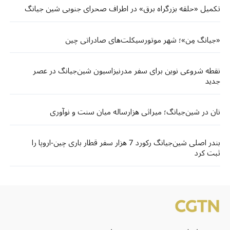
تکمیل «حلقه بزرگراه برق» در اطراف صحرای جنوبی شین جیانگ
«جیانگ ‌مِن»؛ شهر موتورسیکلت‌های صادراتی چین
نقطه شروعی نوین برای سفر مدرنیزاسیون شین‌جیانگ در عصر
جدید
نان در شین‌جیانگ؛ میراثی هزارساله میان سنت و نوآوری
بندر اصلی شین‌جیانگ رکورد 7 هزار سفر قطار باری چین-اروپا را
ثبت کرد