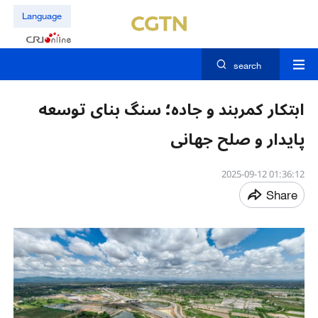
Language
search
ابتکار کمربند و جاده؛ سنگ بنای توسعه
پایدار و صلح جهانی
01:36:12 2025-09-12
Share