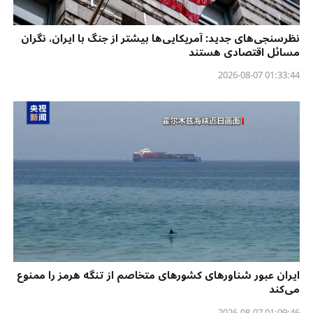
نظرسنجی‌‌های جدید: آمریکایی‌ها بیشتر از جنگ با ایران، نگران
مسائل اقتصادی هستند
01:33:44 2026-08-07
ایران عبور شناورهای کشورهای متخاصم از تنگه هرمز را ممنوع
می‌کند
01:09:46 2026-08-07