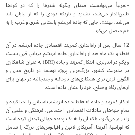
«تقریباً می‌توانست صدای زنگوله شترها را که در کوه‌ها
طنین‌انداز می‌شد، بشنود و باریکه دودی را که از بیابان بلند
می‌شد، ببیند»، جایی که جاده ابریشم باستانی شرق و غرب را به
هم متصل می‌کرد
.
12 سال پس از راه‌اندازی کمربند اقتصادی جاده ابریشم در آن
نقطه و یک ماه بعد از راه‌اندازی جاده ابریشم دریایی قرن بیست
و یکم در اندونزی، ابتکار کمربند و جاده
(BRI)
به عنوان شاهکاری
در مدیریت کشور، بزرگ‌ترین پروژه توسعه در تاریخ مدرن و
الگویی نوین برای همکاری‌های دوجانبه و چندجانبه در جهان برای
ارتقای رفاه و صلح، خود را نشان داده است
.
ابتکار کمربند و جاده نه فقط جاده ابریشم باستانی را احیا کرده و
تمام جنبه‌های تبادلات اقتصادی، اجتماعی، فرهنگی و علمی آن
را در بر می‌گیرد، بلکه آن را به یک پدیده جهانی تبدیل کرده است
که اوراسیا، آفریقا، آمریکای لاتین و اقیانوس‌های بزرگ را شامل