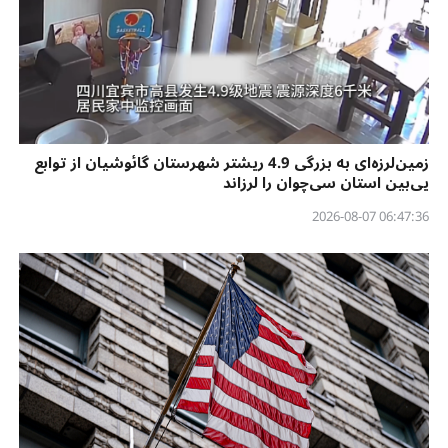
زمین‌لرزه‌ای به بزرگی 4.9 ریشتر شهرستان گائوشیان از توابع
یی‌بین استان سی‌چوان را لرزاند
06:47:36 2026-08-07