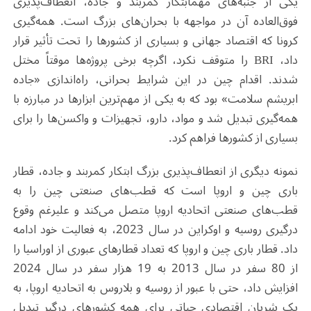
یکی از جنبه‌های مهمابتکار کمربند و جاده، انعطاف‌پذیری
فوق‌العاده آن در مواجهه با بحران‌های بزرگ است. همه‌گیری
کرونا که اقتصاد جهانی و بسیاری از کشورها را تحت تأثیر قرار
داد،
BRI
را متوقف نکرد، اگرچه برخی پروژه‌ها موقتاً مختل
شدند. اقدام چین در این شرایط بحرانی، راه‌اندازی «جاده
ابریشم سلامت» بود که به یکی از مهم‌ترین ابزارها در مبارزه با
همه‌گیری تبدیل شد و مواد، دارو، تجهیزات و واکسن‌ها را برای
بسیاری از کشورها فراهم کرد
.
نمونه دیگری از انعطاف‌پذیری بزرگ ابتکار کمربند و جاده، قطار
باری چین و اروپا است که قطب‌های صنعتی چین را به
قطب‌های صنعتی اتحادیه اروپا متصل می‌کند و علیرغم وقوع
درگیری روسیه و اوکراین در سال 2023، به فعالیت خود ادامه
داد. قطار باری چین و اروپا که تعداد قطارهای عبوری از اوراسیا را
از 80 سفر در سال 2013 به 19 هزار سفر در سال 2024
افزایش داد، حتی با عبور از روسیه و بلاروس به اتحادیه اروپا، به
یک شریان اقتصادی حیاتی برای همه کشورهای درگیر تبدیل