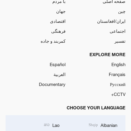
صفحه اصلی
با مردم
چین
جهان
ایران/افغانستان
اقتصادی
اجتماعی
فرهنگی
تفسیر
کمربند و جاده
EXPLORE MORE
Español
English
Français
العربية
Documentary
Русский
CCTV+
CHOOSE YOUR LANGUAGE
ລາວ
Shqip
Lao
Albanian