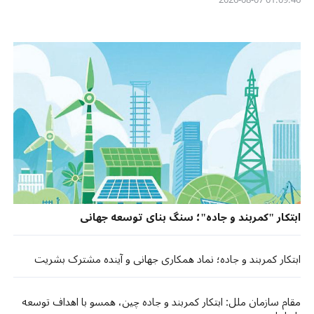
ابتکار "کمربند و جاده"؛ سنگ بنای توسعه جهانی
ابتکار کمربند و جاده؛ نماد همکاری جهانی و آینده مشترک بشریت
مقام سازمان ملل: ابتکار کمربند و جاده چین، همسو با اهداف توسعه