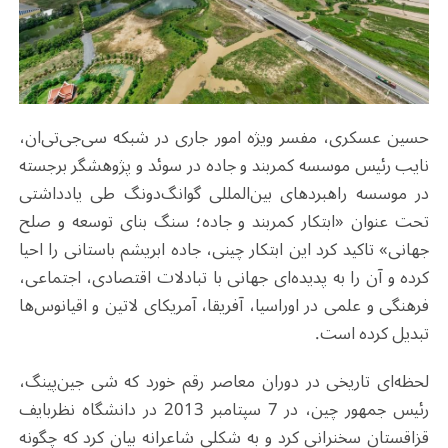
حسین عسکری، مفسر ویژه امور جاری در شبکه سی‌جی‌تی‌ان،
نایب رئیس موسسه کمربند و جاده در سوئد و پژوهشگر برجسته
در موسسه راهبرد‌های بین‌المللی گوانگ‌دونگ طی یادداشتی
تحت عنوان «ابتکار کمربند و جاده؛ سنگ بنای توسعه و صلح
جهانی» تاکید کرد این ابتکار چینی، جاده ابریشم باستانی را احیا
کرده و آن را به پدیده‌ای جهانی با تبادلات اقتصادی، اجتماعی،
فرهنگی و علمی در اوراسیا، آفریقا، آمریکای لاتین و اقیانوس‌ها
تبدیل کرده است.
لحظه‌ای تاریخی در دوران معاصر رقم خورد که شی جین‌پینگ،
رئیس جمهور چین، در 7 سپتامبر 2013 در دانشگاه نظربایف
قزاقستان سخنرانی کرد و به شکلی شاعرانه بیان کرد که چگونه