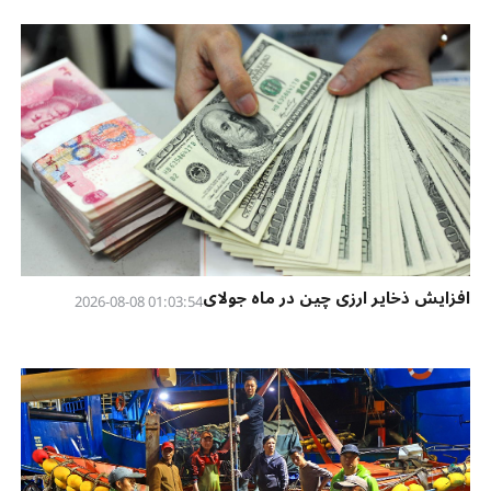
افزایش ذخایر ارزی چین در ماه جولای
01:03:54 2026-08-08