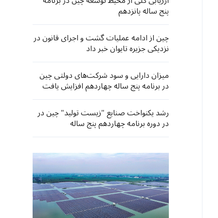
ارزیابی کلی از محیط توسعه چین در برنامه
پنج ساله پانزدهم
چین از ادامه عملیات گشت و اجرای قانون در
نزدیکی جزیره تایوان خبر داد
میزان دارایی و سود شرکت‌های دولتی چین
در برنامه پنج ساله چهاردهم افزایش یافت
رشد یکنواخت صنایع "زیست تولید" چین در
در دوره برنامه چهاردهم پنج ساله