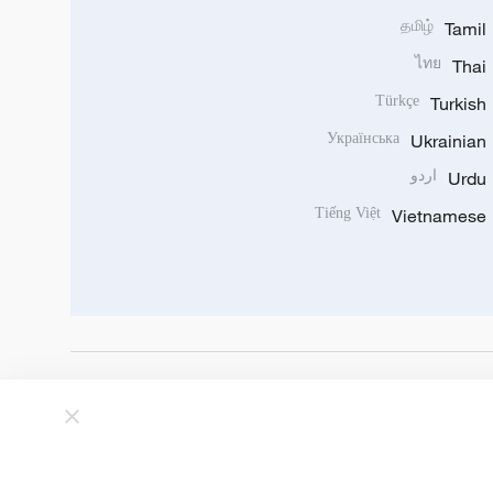
தமிழ்
Tamil
ไทย
Thai
Türkçe
Turkish
Українська
Ukrainian
Urdu
اردو
Tiếng Việt
Vietnamese