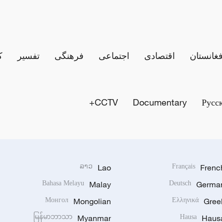
فغانستان
اقتصادی
اجتماعی
فرهنگی
تفسیر
ک
CCTV+
Documentary
Русс
ລາວ
Lao
Français
Frenc
Bahasa Melayu
Malay
Deutsch
Germa
Монгол
Mongolian
Ελληνικά
Gree
မြန်မာဘာသာ
Myanmar
Hausa
Haus