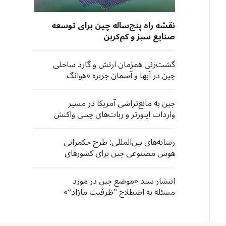
نقشه راه پنج‌ساله چین برای توسعه
صنایع سبز و کم‌کربن
گشت‌زنی‌ همزمان ارتش و گارد ساحلی
چین در آبها و آسمان جزیره «هوانگ‌
یان»
چین به مانع‌تراشی آمریکا در مسیر
واردات اینورتر و ربات‌های چینی واکنش
نشان داد
رسانه‌های بین‌المللی: طرح حکمرانی
هوش مصنوعی چین برای کشورهای
جنوب جهانی فرصت‌های تازه‌ به ارمغان
می‌آورد
انتشار سند «موضع چین در مورد
مسئله به اصطلاح ”ظرفیت مازاد“»