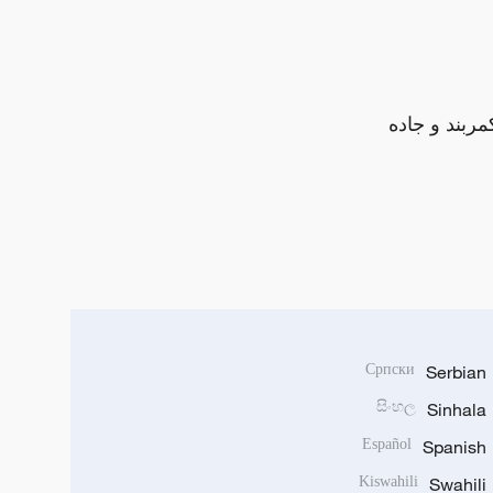
مربند و جاده
Српски
Serbian
සිංහල
Sinhala
Español
Spanish
Kiswahili
Swahili