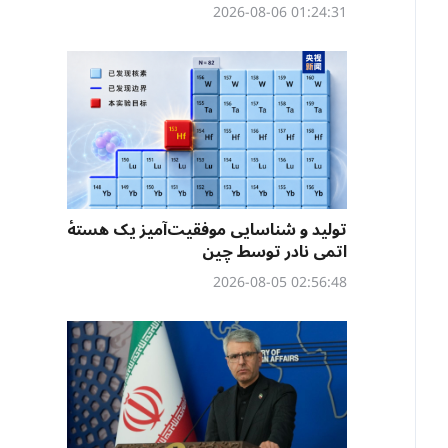
01:24:31 2026-08-06
تولید و شناسایی موفقیت‌آمیز یک هستهٔ
اتمی نادر توسط چین
02:56:48 2026-08-05