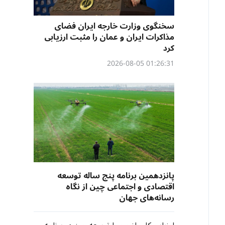
سخنگوی وزارت خارجه ایران فضای
مذاکرات ایران و عمان را مثبت ارزیابی
کرد
01:26:31 2026-08-05
پانزدهمین برنامه پنج ساله توسعه
اقتصادی و اجتماعی چین از نگاه
رسانه‌های جهان