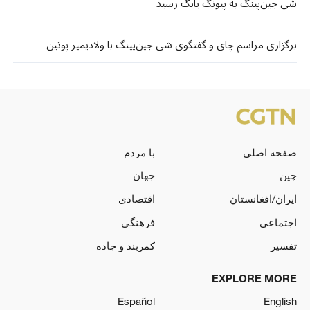
شی جین‌پینگ به پیونگ یانگ رسید
برگزاری مراسم چای و گفتگوی شی جین‌پینگ با ولادیمیر پوتین
صفحه اصلی
با مردم
چین
جهان
ایران/افغانستان
اقتصادی
اجتماعی
فرهنگی
تفسیر
کمربند و جاده
EXPLORE MORE
Español
English