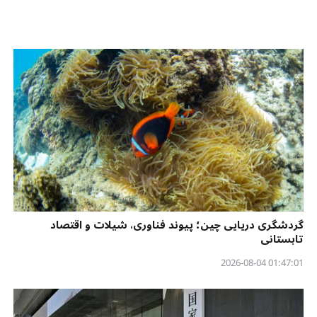
گردشگری دریایی چین؛ پیوند فناوری، شیلات و اقتصاد
تابستانی
01:47:01 2026-08-04