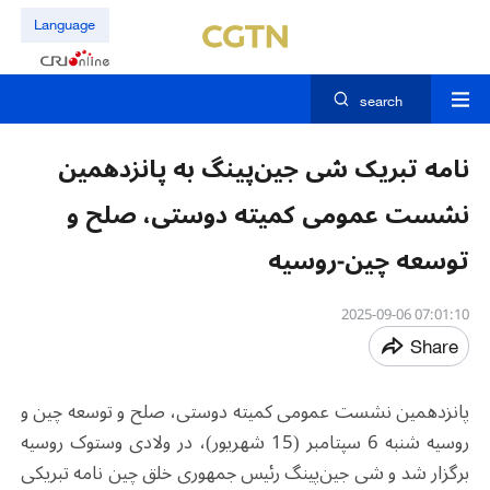
Language
search
نامه تبریک شی جین‌پینگ به پانزدهمین
نشست عمومی کمیته دوستی، صلح و
توسعه چین-روسیه
07:01:10 2025-09-06
Share
پانزدهمین نشست عمومی کمیته دوستی، صلح و توسعه چین و
روسیه شنبه 6 سپتامبر (15 شهریور)، در ولادی وستوک روسیه
برگزار شد و شی جین‌پینگ رئیس جمهوری خلق چین نامه تبریکی