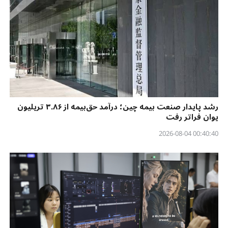
رشد پایدار صنعت بیمه چین؛ درآمد حق‌بیمه از ۳.۸۶ تریلیون
یوان فراتر رفت
00:40:40 2026-08-04